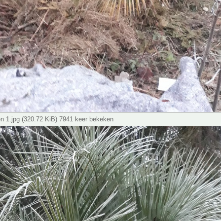
en 1.jpg (320.72 KiB) 7941 keer bekeken