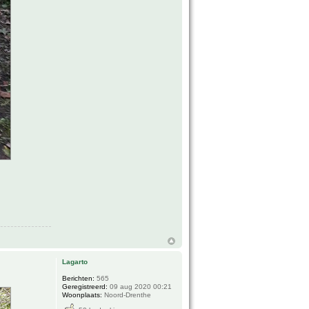
Lagarto
Berichten:
565
Geregistreerd:
09 aug 2020 00:21
Woonplaats:
Noord-Drenthe