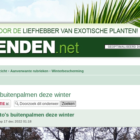
icht
‹
Aanverwante rubrieken
‹
Winterbescherming
 buitenpalmen deze winter
to's buitenpalmen deze winter
p 17 dec 2022 01:18