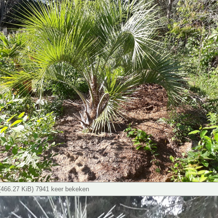
g (466.27 KiB) 7941 keer bekeken