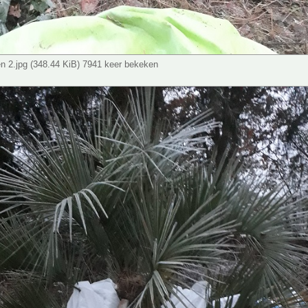
en 2.jpg (348.44 KiB) 7941 keer bekeken