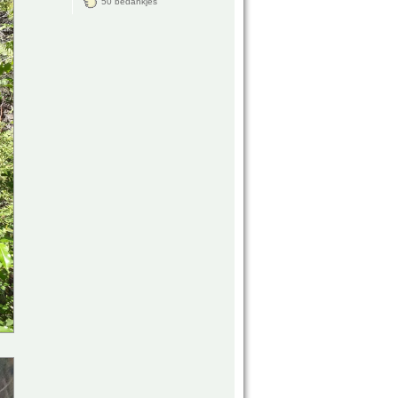
50 bedankjes