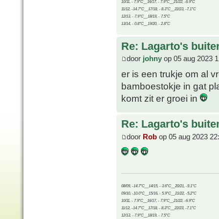
10/11, - 7.9°C__16/17, - 7.9°C__21/22, -6.9°C
11/12, -14.7°C__17/18, - 8.3°C__22/23, -7.1°C
12/13, - 7.9°C__18/19, - 7.5°C
13/14, - 0.8°C__19/20, - 2.8°C
Re: Lagarto's buit
door
johny
op 05 aug 2023 1
er is een trukje om al 
bamboestokje in gat pl
komt zit er groei in
Re: Lagarto's buit
door
Rob
op 05 aug 2023 22
08/09, -14.7°C__14/15, - 3.6°C__20/21, -9.1°C
09/10, -10.0°C__15/16, - 5.9°C__21/22, -5.2°C
10/11, - 7.9°C__16/17, - 7.9°C__21/22, -6.9°C
11/12, -14.7°C__17/18, - 8.3°C__22/23, -7.1°C
12/13, - 7.9°C__18/19, - 7.5°C