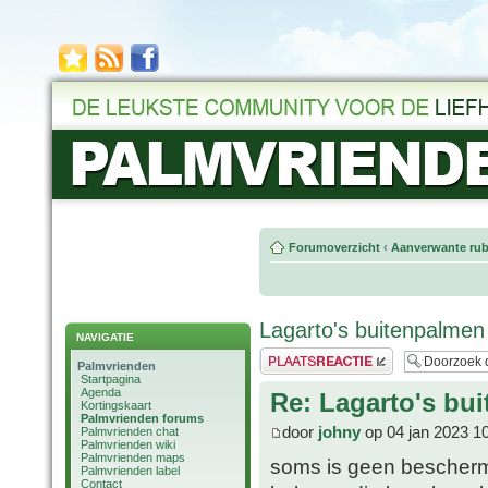
Forumoverzicht
‹
Aanverwante rub
Lagarto's buitenpalmen
NAVIGATIE
Plaats een reactie
Palmvrienden
Startpagina
Agenda
Re: Lagarto's bu
Kortingskaart
Palmvrienden forums
door
johny
op 04 jan 2023 1
Palmvrienden chat
Palmvrienden wiki
Palmvrienden maps
soms is geen beschermin
Palmvrienden label
Contact