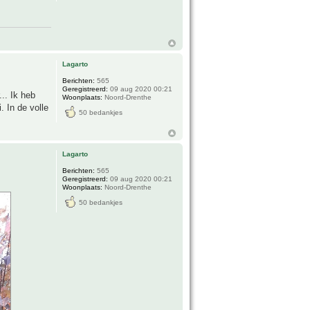
Lagarto
Berichten:
565
Geregistreerd:
09 aug 2020 00:21
.. Ik heb
Woonplaats:
Noord-Drenthe
. In de volle
50 bedankjes
Lagarto
Berichten:
565
Geregistreerd:
09 aug 2020 00:21
Woonplaats:
Noord-Drenthe
50 bedankjes