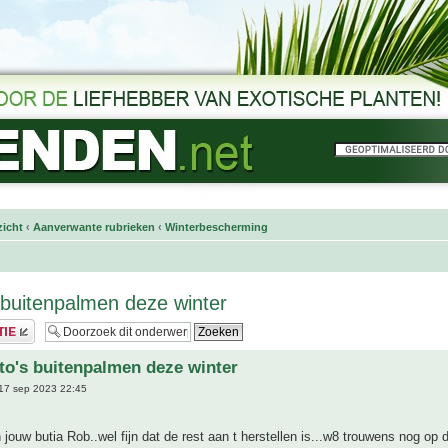
icht
‹
Aanverwante rubrieken
‹
Winterbescherming
 buitenpalmen deze winter
to's buitenpalmen deze winter
17 sep 2023 22:45
 jouw butia Rob..wel fijn dat de rest aan t herstellen is...w8 trouwens nog op 