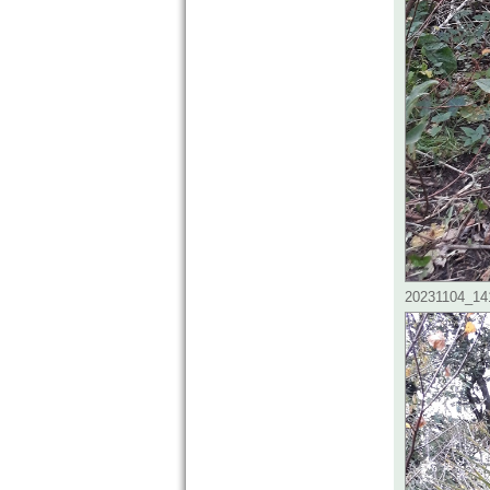
20231104_141