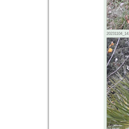
20231104_141