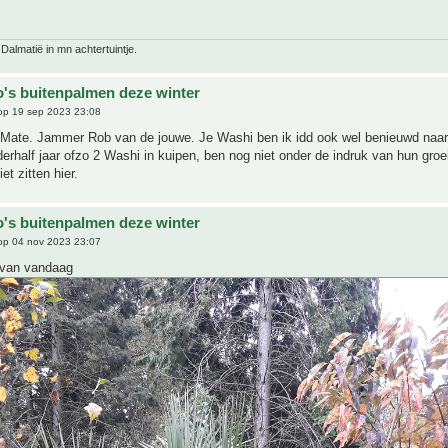
 Dalmatië in mn achtertuintje.
o's buitenpalmen deze winter
p 19 sep 2023 23:08
Mate. Jammer Rob van de jouwe. Je Washi ben ik idd ook wel benieuwd naar.
derhalf jaar ofzo 2 Washi in kuipen, ben nog niet onder de indruk van hun groei
et zitten hier.
o's buitenpalmen deze winter
p 04 nov 2023 23:07
 van vandaag