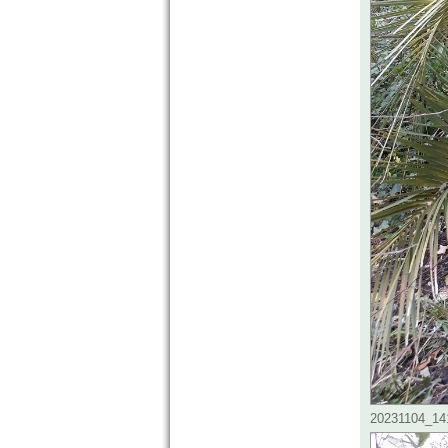
20231104_141