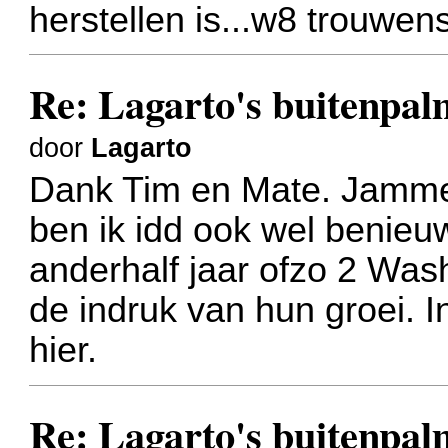
herstellen is...w8 trouwen
Re: Lagarto's buitenpal
door
Lagarto
Dank Tim en Mate. Jamme
ben ik idd ook wel benieuw
anderhalf jaar ofzo 2 Wash
de indruk van hun groei. In
hier.
Re: Lagarto's buitenpal