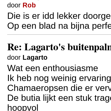
door
Rob
Die is er idd lekker doorg
Op een blad na bijna perfe
Re: Lagarto's buitenpal
door
Lagarto
Wat een enthousiasme
Ik heb nog weinig ervaring
Chamaeropsen die er verv
De butia lijkt een stuk tra
hoopvol