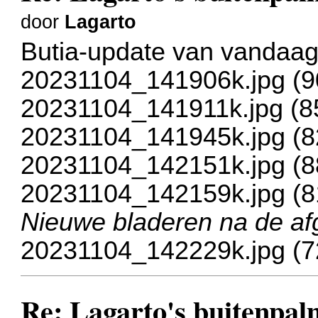
door
Lagarto
Butia-update van vandaa
20231104_141906k.jpg (9
20231104_141911k.jpg (8
20231104_141945k.jpg (8
20231104_142151k.jpg (8
20231104_142159k.jpg (8
Nieuwe bladeren na de af
20231104_142229k.jpg (7
Re: Lagarto's buitenpal