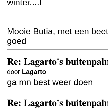
winter....!
Mooie Butia, met een bee
goed
Re: Lagarto's buitenpal
door
Lagarto
ga mn best weer doen
Re: Lagarto's buitenpal