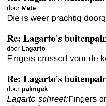
door
Mate
Die is weer prachtig door
Re: Lagarto's buitenpal
door
Lagarto
Fingers crossed voor de k
Re: Lagarto's buitenpal
door
palmgek
Lagarto schreef:
Fingers c