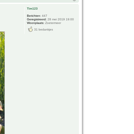
Tim123
Berichten:
447
Geregistreerd:
28 mei 2019 19:00
Woonplaats:
Zoetermeer
31 bedankjes