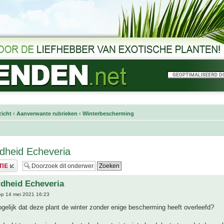
icht
‹
Aanverwante rubrieken
‹
Winterbescherming
dheid Echeveria
dheid Echeveria
p 14 mei 2021 16:23
gelijk dat deze plant de winter zonder enige bescherming heeft overleefd?