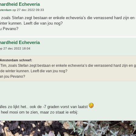
hardheid Echeveria
sterdam
op 27 dec 2022 09:33
 zoals Stefan zegt bestaan er enkele echeveria’s die verrassend hard zijn en
inter kunnen. Leeft die van jou nog?
ou Pevano?
hardheid Echeveria
p 27 dec 2022 18:04
 Amsterdam schreef:
 Tim, zoals Stefan zegt bestaan er enkele echeveria’s die verrassend hard zijn en 
 de winter kunnen. Leeft die van jou nog?
van jou Pevano?
alles zo lijkt het.. ook de -7 graden vorst van laatst
t heel mooi om te zien, maar zo staat ie erbij: