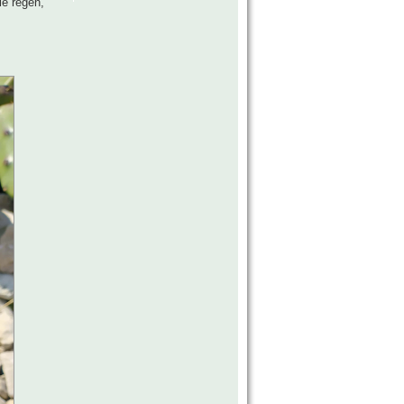
le regen,