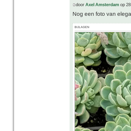
door
Axel Amsterdam
op 28
Nog een foto van eleg
BIJLAGEN