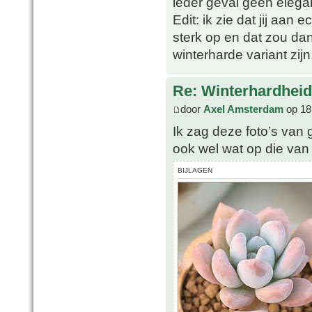
ieder geval geen elega
Edit: ik zie dat jij aan 
sterk op en dat zou da
winterharde variant zijn
Re: Winterhardheid
door
Axel Amsterdam
op 18
Ik zag deze foto’s van g
ook wel wat op die van 
BIJLAGEN