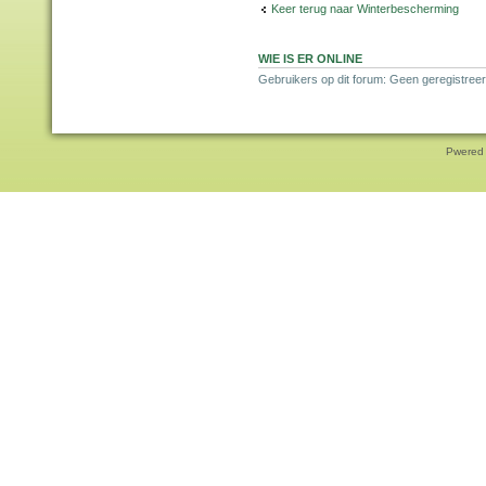
Keer terug naar Winterbescherming
WIE IS ER ONLINE
Gebruikers op dit forum: Geen geregistreer
Pwered