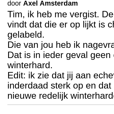
door
Axel Amsterdam
Tim, ik heb me vergist. D
vindt dat die er op lijkt i
gelabeld.
Die van jou heb ik nagevr
Dat is in ieder geval gee
winterhard.
Edit: ik zie dat jij aan eche
inderdaad sterk op en dat
nieuwe redelijk winterharde