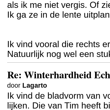
als ik me niet vergis. Of zi
Ik ga ze in de lente uitplan
Ik vind vooral die rechts er
Natuurlijk nog wel een stu
Re: Winterhardheid Ech
door
Lagarto
Ik vind de bladvorm van vo
lijken. Die van Tim heeft b