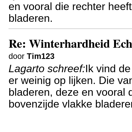
en vooral die rechter heef
bladeren.
Re: Winterhardheid Ech
door
Tim123
Lagarto schreef:
Ik vind d
er weinig op lijken. Die va
bladeren, deze en vooral d
bovenzijde vlakke bladere