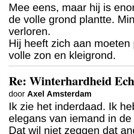
Mee eens, maar hij is eno
de volle grond plantte. Mi
verloren.
Hij heeft zich aan moeten
volle zon en kleigrond.
Re: Winterhardheid Ech
door
Axel Amsterdam
Ik zie het inderdaad. Ik h
elegans van iemand in de u
Dat wil niet zeggen dat and