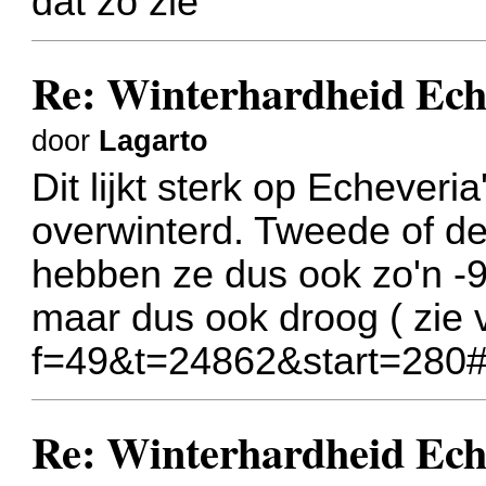
dat zo zie
Re: Winterhardheid Ech
door
Lagarto
Dit lijkt sterk op Echeveri
overwinterd. Tweede of derd
hebben ze dus ook zo'n -
maar dus ook droog ( zie
f=49&t=24862&start=280
Re: Winterhardheid Ech