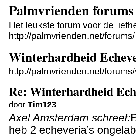
Palmvrienden forums
Het leukste forum voor de liefh
http://palmvrienden.net/forums/
Winterhardheid Echeve
http://palmvrienden.net/forum
Re: Winterhardheid Ech
door
Tim123
Axel Amsterdam schreef:
B
heb 2 echeveria’s ongelabe