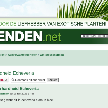
icht
‹
Aanverwante rubrieken
‹
Winterbescherming
dheid Echeveria
rhardheid Echeveria
sterdam
op 18 feb 2023 17:56
stig want dit is echeveria clara in bloei