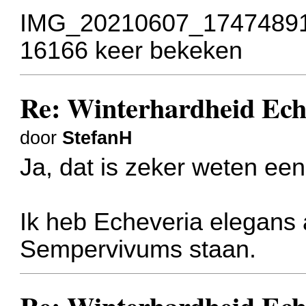
IMG_20210607_174748917
16166 keer bekeken
Re: Winterhardheid Ech
door
StefanH
Ja, dat is zeker weten ee
Ik heb Echeveria elegans 
Sempervivums staan.