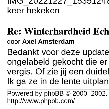
IMG_20221227_153512486
keer bekeken
Re: Winterhardheid Ech
door
Axel Amsterdam
Bedankt voor deze update.
ongelabeld gekocht die er 
vergis. Of zie jij een duide
Ik ga ze in de lente uitplan
Powered by phpBB © 2000, 2002,
http://www.phpbb.com/