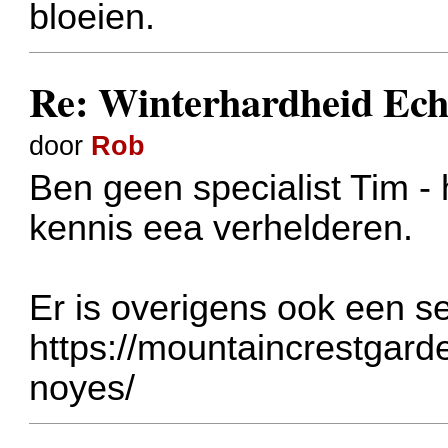
bloeien.
Re: Winterhardheid Ech
door
Rob
Ben geen specialist Tim -
kennis eea verhelderen.
Er is overigens ook een s
https://mountaincrestgar
noyes/