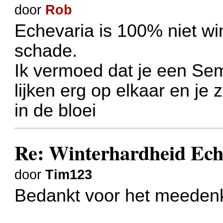
door
Rob
Echevaria is 100% niet win
schade.
Ik vermoed dat je een Sem
lijken erg op elkaar en je 
in de bloei
Re: Winterhardheid Ech
door
Tim123
Bedankt voor het meeden