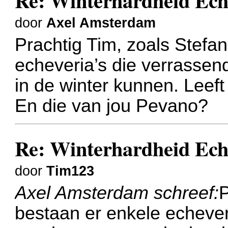
Re: Winterhardheid Ech
door
Axel Amsterdam
Prachtig Tim, zoals Stefa
echeveria’s die verrassen
in de winter kunnen. Leeft
En die van jou Pevano?
Re: Winterhardheid Ech
door
Tim123
Axel Amsterdam schreef:
P
bestaan er enkele echever