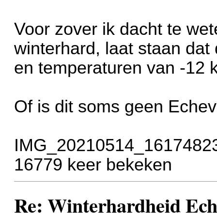
Voor zover ik dacht te wet
winterhard, laat staan dat
en temperaturen van -12 k
Of is dit soms geen Echev
IMG_20210514_161748236
16779 keer bekeken
Re: Winterhardheid Ech