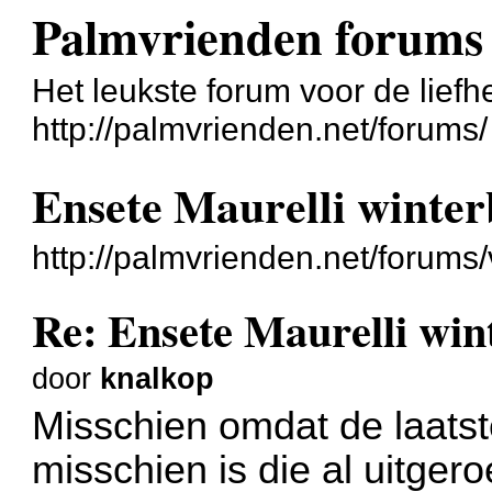
Palmvrienden forums
Het leukste forum voor de liefh
http://palmvrienden.net/forums/
Ensete Maurelli winte
http://palmvrienden.net/forum
Re: Ensete Maurelli wi
door
knalkop
Misschien omdat de laats
misschien is die al uitgero