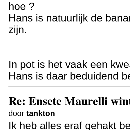
hoe ?
Hans is natuurlijk de ba
zijn.
In pot is het vaak een kw
Hans is daar beduidend be
Re: Ensete Maurelli wi
door
tankton
Ik heb alles eraf gehakt b