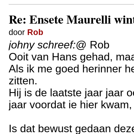
Re: Ensete Maurelli wi
door
Rob
johny schreef:
@ Rob
Ooit van Hans gehad, maar 
Als ik me goed herinner hee
zitten.
Hij is de laatste jaar jaar
jaar voordat ie hier kwam, 
Is dat bewust gedaan deze