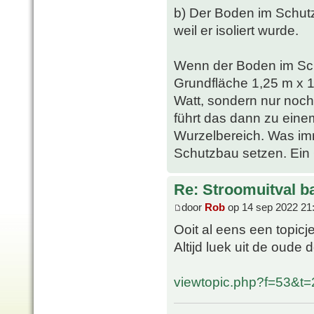
b) Der Boden im Schutz
weil er isoliert wurde.
Wenn der Boden im Sc
Grundfläche 1,25 m x 1
Watt, sondern nur noch
führt das dann zu ein
Wurzelbereich. Was imm
Schutzbau setzen. Ein G
Re: Stroomuitval b
door
Rob
op 14 sep 2022 21
Ooit al eens een topic
Altijd luek uit de oude 
viewtopic.php?f=53&t