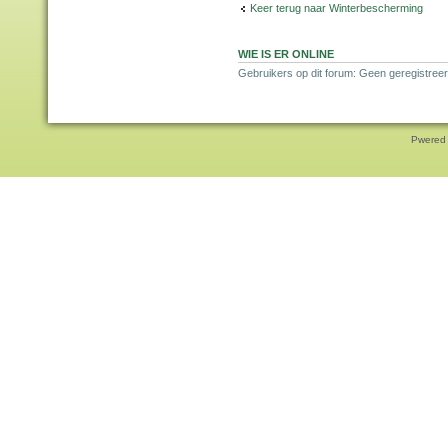
Keer terug naar Winterbescherming
WIE IS ER ONLINE
Gebruikers op dit forum: Geen geregistreer
Pwered