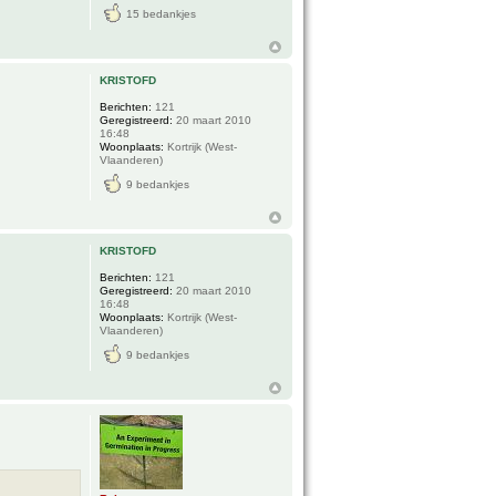
15 bedankjes
KRISTOFD
Berichten:
121
Geregistreerd:
20 maart 2010
16:48
Woonplaats:
Kortrijk (West-
Vlaanderen)
9 bedankjes
KRISTOFD
Berichten:
121
Geregistreerd:
20 maart 2010
16:48
Woonplaats:
Kortrijk (West-
Vlaanderen)
9 bedankjes