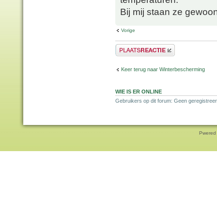
Bij mij staan ze gewoon v
Vorige
Plaats een reactie
Keer terug naar Winterbescherming
WIE IS ER ONLINE
Gebruikers op dit forum: Geen geregistree
Pwered