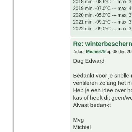
2018 min. -08.6ºC --- max. 
2019 min. -07.0ºC --- max. 
2020 min. -05.0ºC --- max. 
2021 min. -09.1ºC --- max. 
2022 min. -09.0ºC --- max. 
Re: winterbescher
door
Michiel79
op 08 dec 20
Dag Edward
Bedankt voor je snelle 
ventileren zolang het n
Heb je een idee over h
kas of heeft dit geen/w
Alvast bedankt
Mvg
Michiel