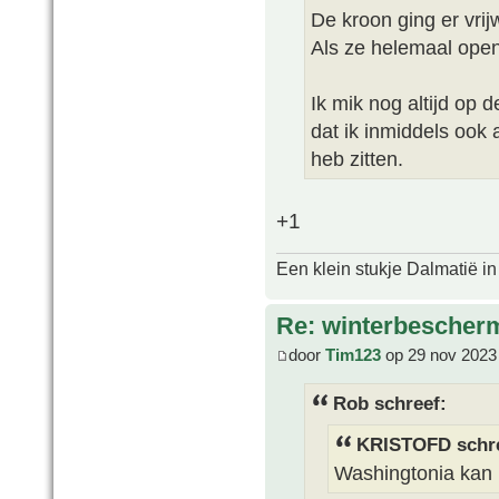
De kroon ging er vri
Als ze helemaal open
Ik mik nog altijd op 
dat ik inmiddels ook 
heb zitten.
+1
Een klein stukje Dalmatië in
Re: winterbescher
door
Tim123
op 29 nov 2023
Rob schreef:
KRISTOFD schre
Washingtonia kan n