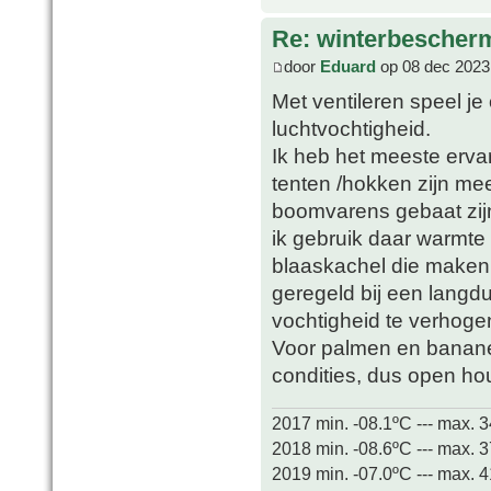
Re: winterbescher
door
Eduard
op 08 dec 2023
Met ventileren speel je
luchtvochtigheid.
Ik heb het meeste erva
tenten /hokken zijn mee
boomvarens gebaat zijn
ik gebruik daar warmt
blaaskachel die maken 
geregeld bij een langdu
vochtigheid te verhoge
Voor palmen en bananen 
condities, dus open ho
2017 min. -08.1ºC --- max. 
2018 min. -08.6ºC --- max. 
2019 min. -07.0ºC --- max. 