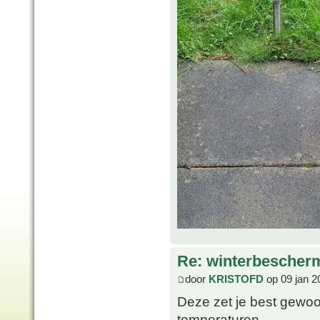
Re: winterbescher
door
KRISTOFD
op 09 jan 2
Deze zet je best gewoon 
temperaturen.