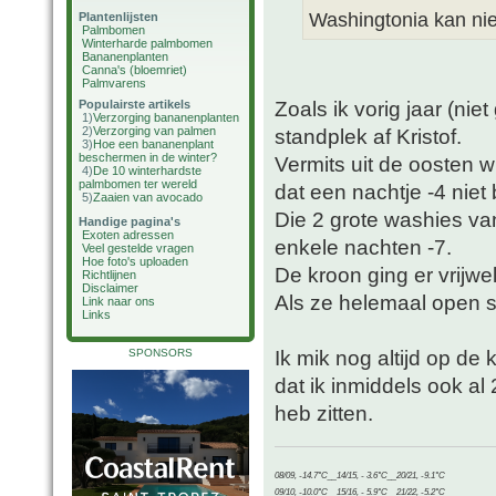
Washingtonia kan nie
Plantenlijsten
Palmbomen
Winterharde palmbomen
Bananenplanten
Canna's (bloemriet)
Palmvarens
Zoals ik vorig jaar (ni
Populairste artikels
1)
Verzorging bananenplanten
2)
Verzorging van palmen
standplek af Kristof.
3)
Hoe een bananenplant
beschermen in de winter?
Vermits uit de oosten w
4)
De 10 winterhardste
palmbomen ter wereld
dat een nachtje -4 niet 
5)
Zaaien van avocado
Die 2 grote washies va
Handige pagina's
Exoten adressen
enkele nachten -7.
Veel gestelde vragen
Hoe foto's uploaden
De kroon ging er vrijw
Richtlijnen
Disclaimer
Als ze helemaal open s
Link naar ons
Links
Ik mik nog altijd op de
SPONSORS
dat ik inmiddels ook al
heb zitten.
08/09, -14.7°C__14/15, - 3.6°C__20/21, -9.1°C
09/10, -10.0°C__15/16, - 5.9°C__21/22, -5.2°C