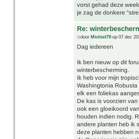
vorst gehad deze week
je zag de donkere "stre
Re: winterbescher
door
Michiel79
op 07 dec 20
Dag iedereen
Ik ben nieuw op dit for
winterbescherming.
Ik heb voor mijn tropis
Washingtonia Robusta e
elk een foliekas aanges
De kas is voorzien van 
ook een gloeikoord van
houden indien nodig. R
andere planten heb ik s
deze planten hebben no