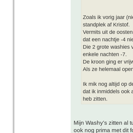
Zoals ik vorig jaar (
standplek af Kristof.
Vermits uit de ooste
dat een nachtje -4 nie
Die 2 grote washies 
enkele nachten -7.
De kroon ging er vri
Als ze helemaal open
Ik mik nog altijd op 
dat ik inmiddels ook 
heb zitten.
Mijn Washy's zitten al 
ook nog prima met dit 