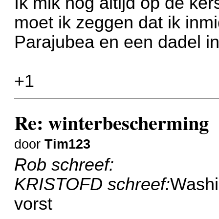
Ik mik nog altijd op de ke
moet ik zeggen dat ik inmi
Parajubea en een dadel in 
+1
Re: winterbescherming
door
Tim123
Rob schreef:
KRISTOFD schreef:
Washi
vorst