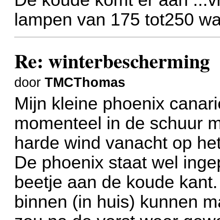
lampen van 175 tot250 wa
Re: winterbescherming
door
TMCThomas
Mijn kleine phoenix canarie
momenteel in de schuur m
harde wind vanacht op het
De phoenix staat wel inge
beetje aan de koude kant. 
binnen (in huis) kunnen m