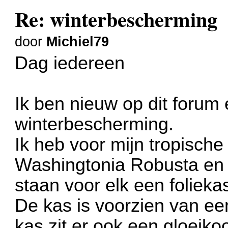
Re: winterbescherming
door
Michiel79
Dag iedereen
Ik ben nieuw op dit forum 
winterbescherming.
Ik heb voor mijn tropische
Washingtonia Robusta en M
staan voor elk een folieka
De kas is voorzien van ee
kas zit er ook een gloeik