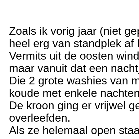
Zoals ik vorig jaar (niet 
heel erg van standplek af K
Vermits uit de oosten win
maar vanuit dat een nachtje
Die 2 grote washies van m
koude met enkele nachten
De kroon ging er vrijwel 
overleefden.
Als ze helemaal open staa