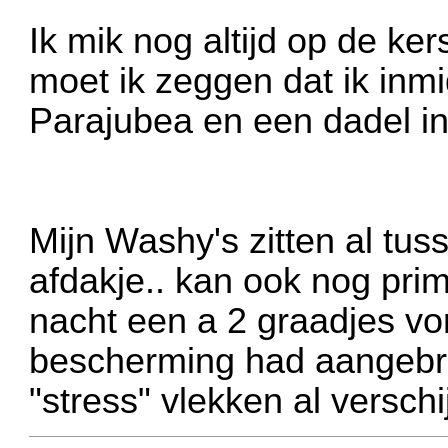
Ik mik nog altijd op de ke
moet ik zeggen dat ik inmi
Parajubea en een dadel in 
Mijn Washy's zitten al tus
afdakje.. kan ook nog prim
nacht een a 2 graadjes vo
bescherming had aangebra
"stress" vlekken al versch