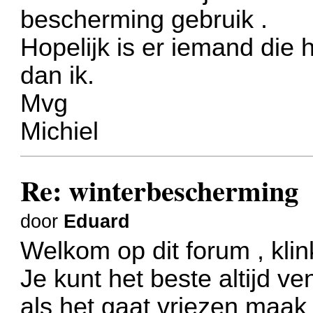
bescherming gebruik
.
Hopelijk is er iemand die 
dan ik.
Mvg
Michiel
Re: winterbescherming
door
Eduard
Welkom op dit forum , kli
Je kunt het beste altijd ven
als het gaat vriezen maak 