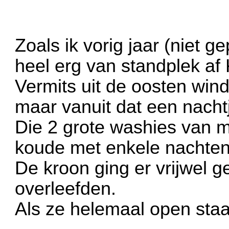
Zoals ik vorig jaar (niet 
heel erg van standplek af K
Vermits uit de oosten win
maar vanuit dat een nachtje
Die 2 grote washies van m
koude met enkele nachten
De kroon ging er vrijwel 
overleefden.
Als ze helemaal open staa