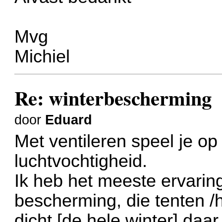
Mvg
Michiel
Re: winterbescherming
door
Eduard
Met ventileren speel je o
luchtvochtigheid.
Ik heb het meeste ervari
bescherming, die tenten /
dicht [de hele winter] daa