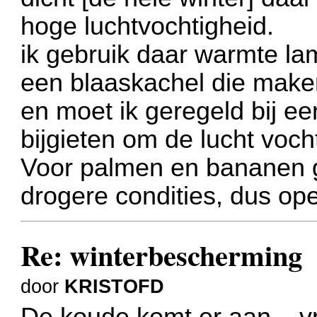
hoge luchtvochtigheid.
ik gebruik daar warmte l
een blaaskachel die maken
en moet ik geregeld bij ee
bijgieten om de lucht voch
Voor palmen en bananen gel
drogere condities, dus op
Re: winterbescherming
door
KRISTOFD
De koude komt er aan ...vr