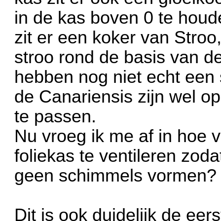
in de kas boven 0 te hou
zit er een koker van Stroo
stroo rond de basis van d
hebben nog niet echt een
de Canariensis zijn wel o
te passen.
Nu vroeg ik me af in hoe v
foliekas te ventileren zodat
geen schimmels vormen?
Dit is ook duidelijk de eers