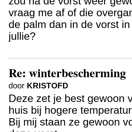
zou na de vorst weer gew
vraag me af of die overgang
de palm dan in de vorst i
jullie?
Re: winterbescherming
door
KRISTOFD
Deze zet je best gewoon vor
huis bij hogere temperatu
Bij mij staan ze gewoon vors