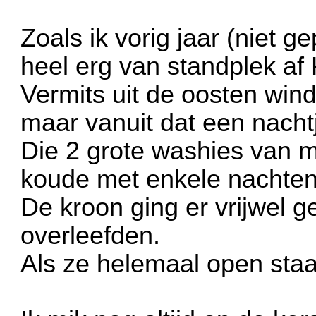
Zoals ik vorig jaar (niet 
heel erg van standplek af K
Vermits uit de oosten win
maar vanuit dat een nachtje
Die 2 grote washies van m
koude met enkele nachten
De kroon ging er vrijwel 
overleefden.
Als ze helemaal open staa