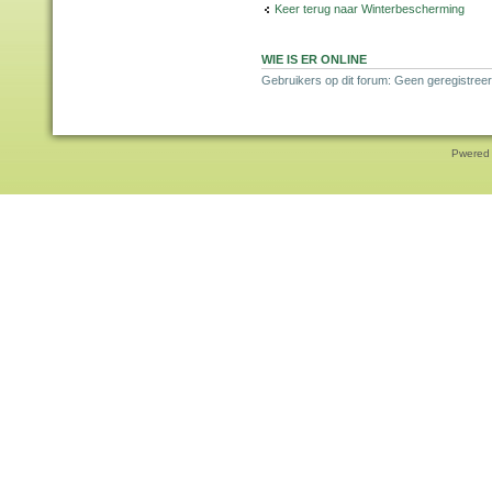
Keer terug naar Winterbescherming
WIE IS ER ONLINE
Gebruikers op dit forum: Geen geregistreer
Pwered