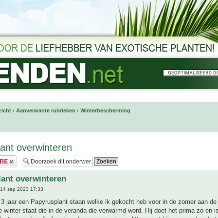
icht
‹
Aanverwante rubrieken
‹
Winterbescherming
ant overwinteren
ant overwinteren
14 sep 2023 17:33
3 jaar een Papyrusplant staan welke ik gekocht heb voor in de zomer aan de v
e winter staat die in de veranda die verwarmd word. Hij doet het prima zo en i