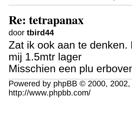
Re: tetrapanax
door
tbird44
Zat ik ook aan te denken. H
mij 1.5mtr lager
Misschien een plu erboven
Powered by phpBB © 2000, 2002,
http://www.phpbb.com/