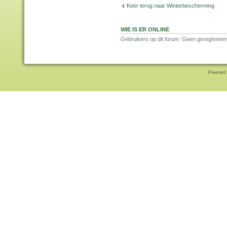
Keer terug naar Winterbescherming
WIE IS ER ONLINE
Gebruikers op dit forum: Geen geregistreer
Pwered