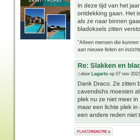
In deze tijd van het jaa
ontdekking gaan. Het i
als ze naar binnen gaan
bladoksels zitten versto
"Alleen mensen die kunnen tw
aan nieuwe feiten en inzich
Re: Slakken en blad
door
Lagarto
op 07 nov 2023
Dank Draco. Ze zitten b
cavendishs moesten al
plek nu ze niet meer i
maar een lichte plek i
een andere reden niet t
Plaats een reactie