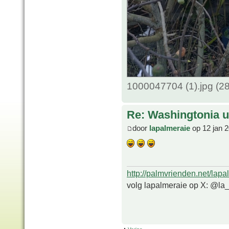
1000047704 (1).jpg (2
Re: Washingtonia u
door
lapalmeraie
op 12 jan 
http://palmvrienden.net/lapa
volg lapalmeraie op X: @la