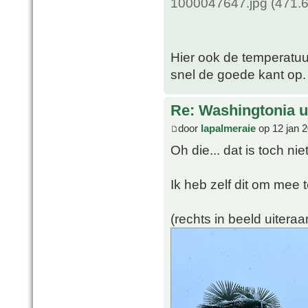
1000047647.jpg (471.6
Hier ook de temperatuu
snel de goede kant op.
Re: Washingtonia u
door
lapalmeraie
op 12 jan 2
Oh die... dat is toch ni
Ik heb zelf dit om mee 
(rechts in beeld uiteraa