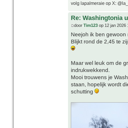
volg lapalmeraie op X: @la
Re: Washingtonia u
door
Tim123
op 12 jan 2026 
Neejoh ik ben gewoon n
Blijkt rond de 2,45 te z
Maar wel leuk om de groei
indrukwekkend.
Mooi trouwens je Washy,
staan, hopelijk wordt d
schutting