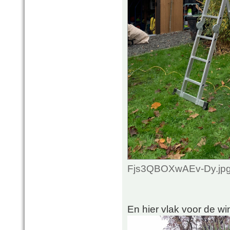
Fjs3QBOXwAEv-Dy.jpg 
En hier vlak voor de wi