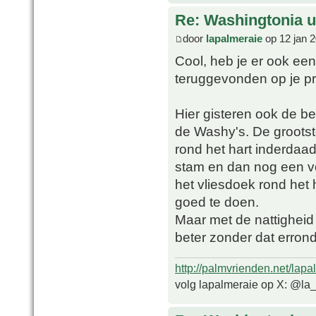
Re: Washingtonia u
door
lapalmeraie
op 12 jan 
Cool, heb je er ook een
teruggevonden op je pr
Hier gisteren ook de b
de Washy's. De grootste
rond het hart inderdaad
stam en dan nog een vo
het vliesdoek rond het 
goed te doen.
Maar met de nattigheid
beter zonder dat errond
http://palmvrienden.net/lapa
volg lapalmeraie op X: @la