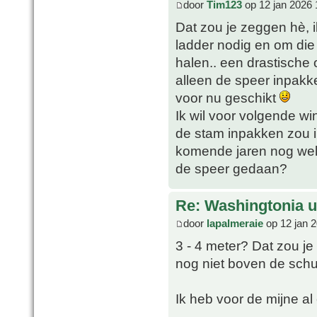
door
Tim123
op 12 jan 2026 
Dat zou je zeggen hè, i
ladder nodig en om die
halen.. een drastische 
alleen de speer inpakk
voor nu geschikt
Ik wil voor volgende w
de stam inpakken zou i
komende jaren nog wel 
de speer gedaan?
Re: Washingtonia u
door
lapalmeraie
op 12 jan 
3 - 4 meter? Dat zou je
nog niet boven de schutt
Ik heb voor de mijne al