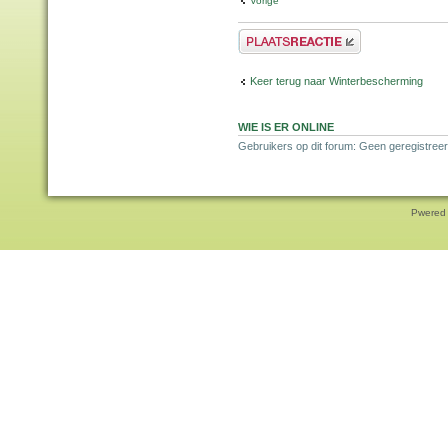
Vorige
Plaats een reactie
Keer terug naar Winterbescherming
WIE IS ER ONLINE
Gebruikers op dit forum: Geen geregistreer
Pwered