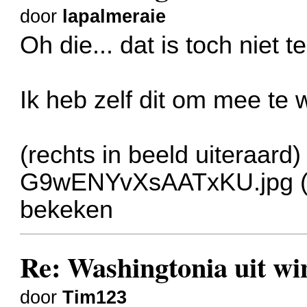
door
lapalmeraie
Oh die... dat is toch niet 
Ik heb zelf dit om mee te 
(rechts in beeld uiteraard)
G9wENYvXsAATxKU.jpg (7
bekeken
Re: Washingtonia uit w
door
Tim123