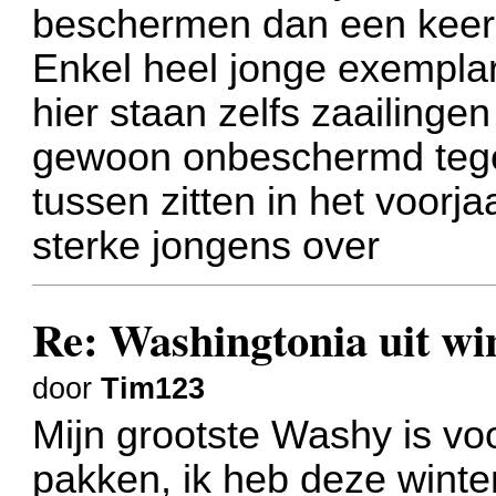
beschermen dan een keer
Enkel heel jonge exemplar
hier staan zelfs zaailinge
gewoon onbeschermd tegen
tussen zitten in het voorj
sterke jongens over
Re: Washingtonia uit w
door
Tim123
Mijn grootste Washy is voor
pakken, ik heb deze winte