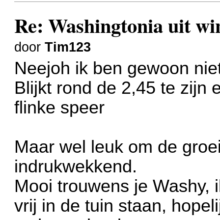
Re: Washingtonia uit w
door
Tim123
Neejoh ik ben gewoon niet
Blijkt rond de 2,45 te zij
flinke speer
Maar wel leuk om de groei t
indrukwekkend.
Mooi trouwens je Washy, i
vrij in de tuin staan, hopel