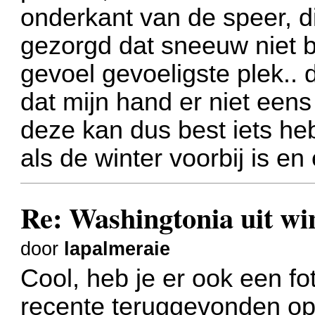
onderkant van de speer, di
gezorgd dat sneeuw niet b
gevoel gevoeligste plek..
dat mijn hand er niet een
deze kan dus best iets hebb
als de winter voorbij is e
Re: Washingtonia uit w
door
lapalmeraie
Cool, heb je er ook een fo
recente teruggevonden op 