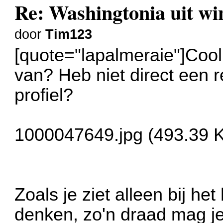
Re: Washingtonia uit w
door
Tim123
[quote="lapalmeraie"]Cool,
van? Heb niet direct een 
profiel?
1000047649.jpg (493.39 K
Zoals je ziet alleen bij he
denken, zo'n draad mag je 