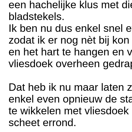
een hachelijke klus met d
bladstekels.
Ik ben nu dus enkel snel
zodat ik er nog nèt bij ko
en het hart te hangen en 
vliesdoek overheen gedra
Dat heb ik nu maar laten zi
enkel even opnieuw de sta
te wikkelen met vliesdoek 
scheet errond.