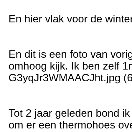
En hier vlak voor de winte
En dit is een foto van vor
omhoog kijk. Ik ben zelf 1
G3yqJr3WMAACJht.jpg (61
Tot 2 jaar geleden bond i
om er een thermohoes ove