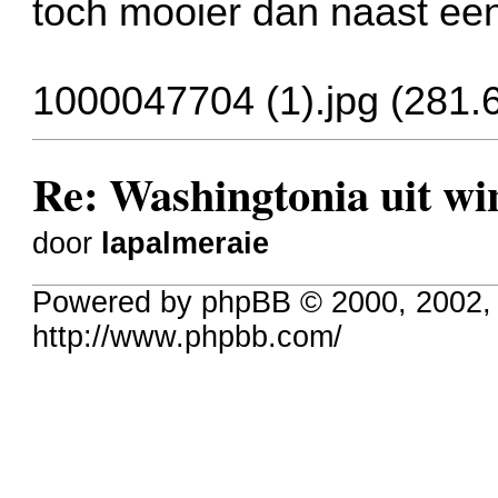
toch mooier dan naast een
1000047704 (1).jpg (281.
Re: Washingtonia uit w
door
lapalmeraie
Powered by phpBB © 2000, 2002,
http://www.phpbb.com/