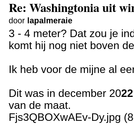
Re: Washingtonia uit w
door
lapalmeraie
3 - 4 meter? Dat zou je i
komt hij nog niet boven de 
Ik heb voor de mijne al ee
Dit was in december 20
22
van de maat.
Fjs3QBOXwAEv-Dy.jpg (88