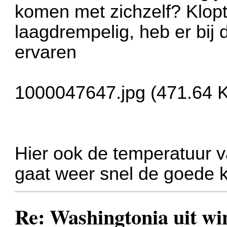
komen met zichzelf? Klopt
laagdrempelig, heb er bij
ervaren
1000047647.jpg (471.64 K
Hier ook de temperatuur v
gaat weer snel de goede k
Re: Washingtonia uit w