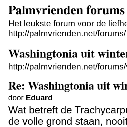
Palmvrienden forums
Het leukste forum voor de liefh
http://palmvrienden.net/forums/
Washingtonia uit wint
http://palmvrienden.net/forum
Re: Washingtonia uit w
door
Eduard
Wat betreft de Trachycarpu
de volle grond staan, noo