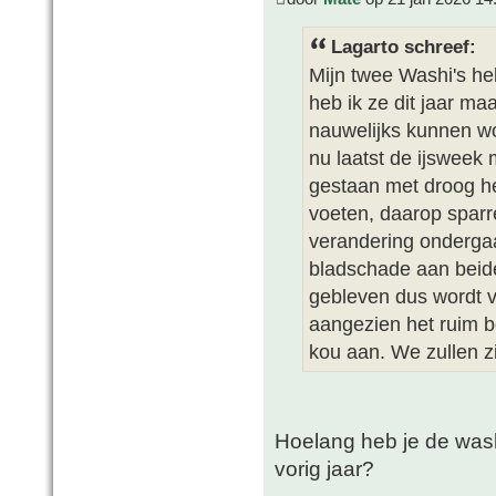
Lagarto schreef:
Mijn twee Washi's he
heb ik ze dit jaar ma
nauwelijks kunnen w
nu laatst de ijsweek
gestaan met droog he
voeten, daarop spar
verandering ondergaa
bladschade aan beide
gebleven dus wordt v
aangezien het ruim b
kou aan. We zullen z
Hoelang heb je de wash
vorig jaar?