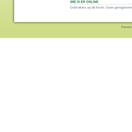
WIE IS ER ONLINE
Gebruikers op dit forum: Geen geregistreer
Pwered