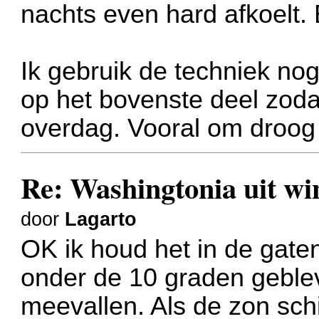
nachts even hard afkoelt. 
Ik gebruik de techniek no
op het bovenste deel zoda
overdag. Vooral om droog
Re: Washingtonia uit w
door
Lagarto
OK ik houd het in de gaten
onder de 10 graden geblev
meevallen. Als de zon schi