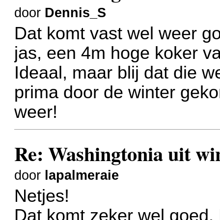
door
Dennis_S
Dat komt vast wel weer goe
jas, een 4m hoge koker va
Ideaal, maar blij dat die w
prima door de winter geko
weer!
Re: Washingtonia uit w
door
lapalmeraie
Netjes!
Dat komt zeker wel goed. H