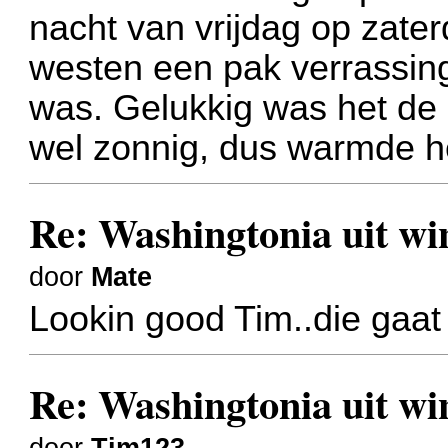
nacht van vrijdag op zater
westen een pak verrassin
was. Gelukkig was het de
wel zonnig, dus warmde he
Re: Washingtonia uit w
door
Mate
Lookin good Tim..die gaat 
Re: Washingtonia uit w
door
Tim123