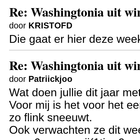
Re: Washingtonia uit w
door
KRISTOFD
Die gaat er hier deze wee
Re: Washingtonia uit w
door
Patriickjoo
Wat doen jullie dit jaar m
Voor mij is het voor het e
zo flink sneeuwt.
Ook verwachten ze dit we