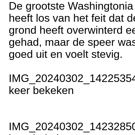
De grootste Washingtonia 
heeft los van het feit dat 
grond heeft overwinterd 
gehad, maar de speer was
goed uit en voelt stevig.
IMG_20240302_142253540
keer bekeken
IMG_20240302_142328504