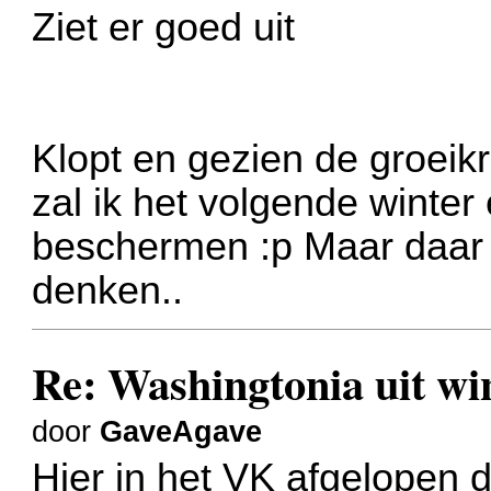
Ziet er goed uit
Klopt en gezien de groeikr
zal ik het volgende winter
beschermen :p Maar daar w
denken..
Re: Washingtonia uit w
door
GaveAgave
Hier in het VK afgelopen 