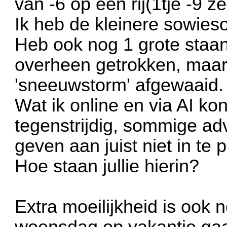
van -6 op een rij(1tje -9 zel
Ik heb de kleinere sowies
Heb ook nog 1 grote staan
overheen getrokken, maar
'sneeuwstorm' afgewaaid.
Wat ik online en via AI ko
tegenstrijdig, sommige a
geven aan juist niet in te 
Hoe staan jullie hierin?
Extra moeilijkheid is ook 
woensdag op vakantie gaan