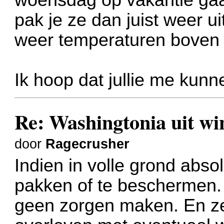
pak je ze dan juist weer u
weer temperaturen boven 
Ik hoop dat jullie me kunn
Re: Washingtonia uit w
door
Ragecrusher
Indien in volle grond abso
pakken of te beschermen. 
geen zorgen maken. En ze