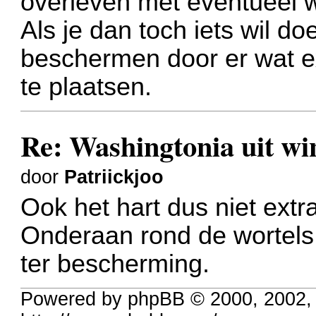
overleven met eventueel 
Als je dan toch iets wil do
beschermen door er wat e
te plaatsen.
Re: Washingtonia uit w
door
Patriickjoo
Ook het hart dus niet ext
Onderaan rond de wortels l
ter bescherming.
Powered by phpBB © 2000, 2002,