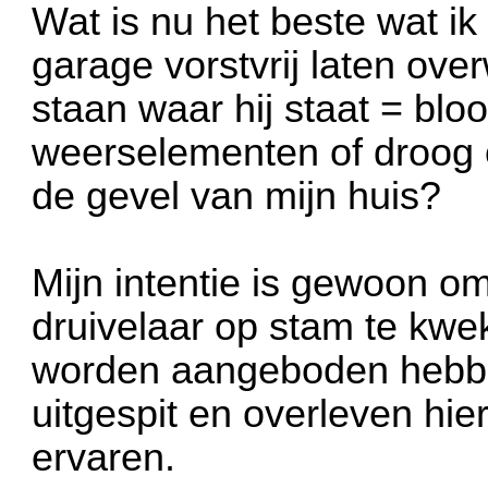
Wat is nu het beste wat i
garage vorstvrij laten ov
staan waar hij staat = bloo
weerselementen of droog 
de gevel van mijn huis?
Mijn intentie is gewoon o
druivelaar op stam te kwe
worden aangeboden hebben
uitgespit en overleven hie
ervaren.