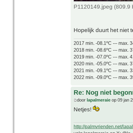
P1120149.jpeg (809.9 
Hopelijk duurt het niet
2017 min. -08.1ºC --- max. 
2018 min. -08.6ºC --- max. 
2019 min. -07.0ºC --- max. 
2020 min. -05.0ºC --- max. 
2021 min. -09.1ºC --- max. 
2022 min. -09.0ºC --- max. 
Re: Nog niet bego
door
lapalmeraie
op 09 jan 
Netjes!
http://palmvrienden.net/lapa