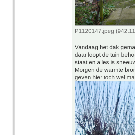
P1120147.jpeg (942.11
Vandaag het dak gemaak
daar loopt de tuin beho
staat en alles is sneeu
Morgen de warmte bronn
geven hier toch wel ma