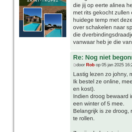
die jij op eerte alinea
met rits gekocht zullen 
huidege temp met deze
over schakelen naar sp
die dverbindingsdraadje
vanwaar heb je die van
Re: Nog niet bego
door
Rob
op 05 jan 2025 16:
Lastig lezen zo johny, 
Ik bestel ze online, me
en kost).
Indien droog bewaard i
een winter of 5 mee.
Belangrijk is ze droog, 
te rollen.