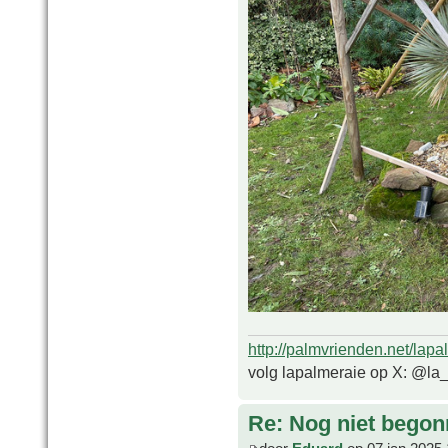
http://palmvrienden.net/lapa
volg lapalmeraie op X: @la
Re: Nog niet bego