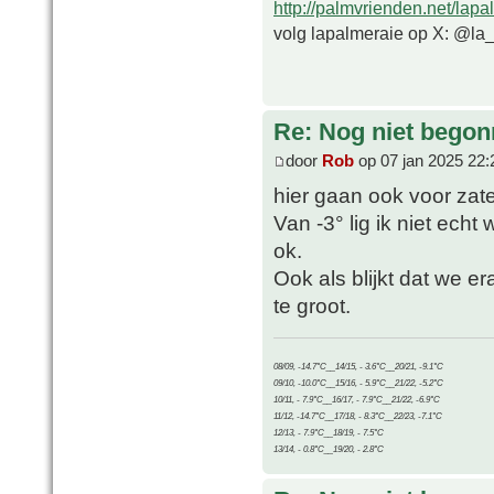
http://palmvrienden.net/lapa
volg lapalmeraie op X: @la
Re: Nog niet bego
door
Rob
op 07 jan 2025 22:
hier gaan ook voor zat
Van -3° lig ik niet echt
ok.
Ook als blijkt dat we e
te groot.
08/09, -14.7°C__14/15, - 3.6°C__20/21, -9.1°C
09/10, -10.0°C__15/16, - 5.9°C__21/22, -5.2°C
10/11, - 7.9°C__16/17, - 7.9°C__21/22, -6.9°C
11/12, -14.7°C__17/18, - 8.3°C__22/23, -7.1°C
12/13, - 7.9°C__18/19, - 7.5°C
13/14, - 0.8°C__19/20, - 2.8°C