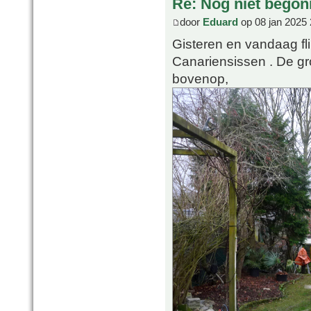
Re: Nog niet bego
door
Eduard
op 08 jan 2025 
Gisteren en vandaag f
Canariensissen . De gr
bovenop,