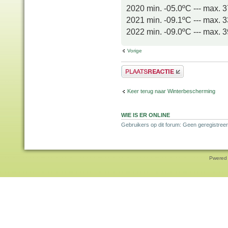
2020 min. -05.0ºC --- max. 
2021 min. -09.1ºC --- max. 
2022 min. -09.0ºC --- max. 
Vorige
Plaats een reactie
Keer terug naar Winterbescherming
WIE IS ER ONLINE
Gebruikers op dit forum: Geen geregistreer
Pwered