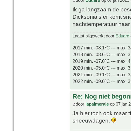
door
Eduard
op 07 jan 2025 
Ik ga langzaam de bes
Dicksonia's er komt sne
nachttemperatuur naar -
Laatst bijgewerkt door
Eduard
2017 min. -08.1ºC --- max. 
2018 min. -08.6ºC --- max. 
2019 min. -07.0ºC --- max. 
2020 min. -05.0ºC --- max. 
2021 min. -09.1ºC --- max. 
2022 min. -09.0ºC --- max. 
Re: Nog niet bego
door
lapalmeraie
op 07 jan 
Ja hier toch ook maar 
sneeuwdagen.