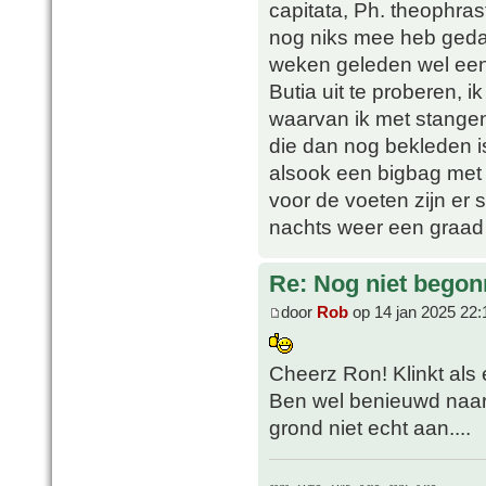
capitata, Ph. theophra
nog niks mee heb geda
weken geleden wel een
Butia uit te proberen, 
waarvan ik met stangen
die dan nog bekleden is
alsook een bigbag met b
voor de voeten zijn er 
nachts weer een graad 
Re: Nog niet bego
door
Rob
op 14 jan 2025 22:
Cheerz Ron! Klinkt als 
Ben wel benieuwd naar d
grond niet echt aan....