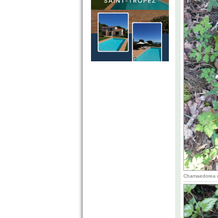
Chamaedorea ra