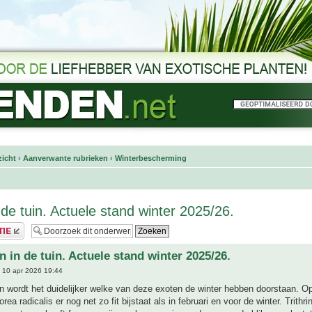
icht
‹
Aanverwante rubrieken
‹
Winterbescherming
 de tuin. Actuele stand winter 2025/26.
n in de tuin. Actuele stand winter 2025/26.
 10 apr 2026 19:44
 wordt het duidelijker welke van deze exoten de winter hebben doorstaan. Op
a radicalis er nog net zo fit bijstaat als in februari en voor de winter. Trithri