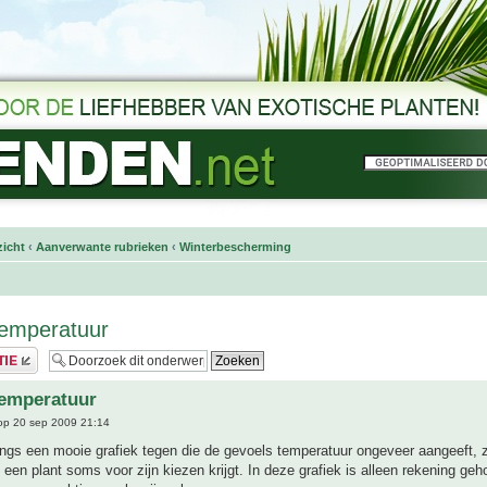
icht
‹
Aanverwante rubrieken
‹
Winterbescherming
temperatuur
temperatuur
p 20 sep 2009 21:14
ngs een mooie grafiek tegen die de gevoels temperatuur ongeveer aangeeft, 
at een plant soms voor zijn kiezen krijgt. In deze grafiek is alleen rekening g