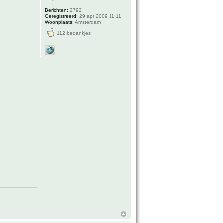
Berichten:
2792
Geregistreerd:
29 apr 2009 11:11
Woonplaats:
Amsterdam
112 bedankjes