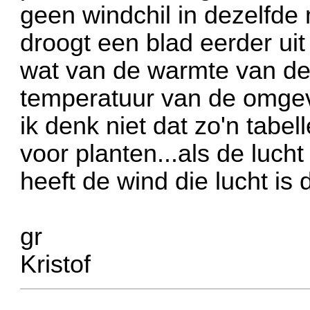
geen windchil in dezelfde 
droogt een blad eerder ui
wat van de warmte van de 
temperatuur van de omgevi
ik denk niet dat zo'n tabe
voor planten...als de luch
heeft de wind die lucht is 
gr
Kristof