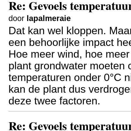
Re: Gevoels temperatuu
door
lapalmeraie
Dat kan wel kloppen. Maar
een behoorlijke impact hee
Hoe meer wind, hoe meer 
plant grondwater moeten o
temperaturen onder 0°C ni
kan de plant dus verdrog
deze twee factoren.
Re: Gevoels temperatuu