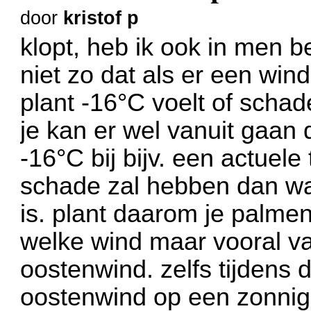
door
kristof p
klopt, heb ik ook in men b
niet zo dat als er een win
plant -16°C voelt of scha
je kan er wel vanuit gaan d
-16°C bij bijv. een actuel
schade zal hebben dan wa
is. plant daarom je palmen
welke wind maar vooral va
oostenwind. zelfs tijdens
oostenwind op een zonni