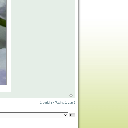
1 bericht • Pagina
1
van
1