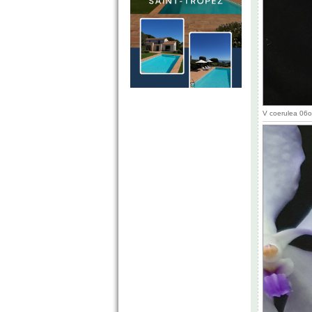
V coerulea 06o