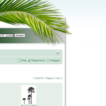
Help
Registreren
Inloggen
1 bericht • Pagina
1
van
1