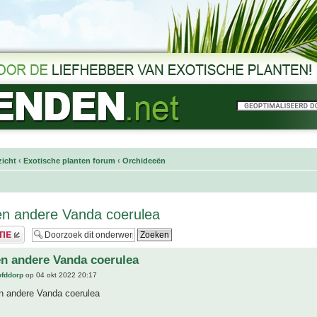
icht
‹
Exotische planten forum
‹
Orchideeën
en andere Vanda coerulea
n andere Vanda coerulea
ofddorp
op 04 okt 2022 20:17
 andere Vanda coerulea