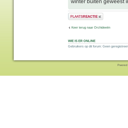
winter buiten geweest
Plaats een reactie
Keer terug naar Orchideeën
WIE IS ER ONLINE
Gebruikers op dit forum: Geen geregistreer
Pwered