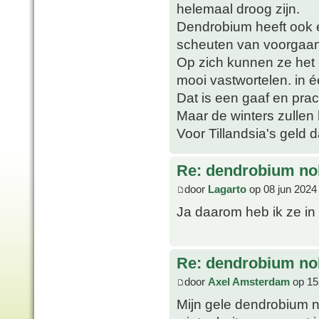
helemaal droog zijn.
Dendrobium heeft ook e
scheuten van voorgaan
Op zich kunnen ze het
mooi vastwortelen. in 
Dat is een gaaf en prac
Maar de winters zullen h
Voor Tillandsia's geld d
Re: dendrobium nob
door
Lagarto
op 08 jun 2024
Ja daarom heb ik ze in
Re: dendrobium nob
door
Axel Amsterdam
op 15
Mijn gele dendrobium n