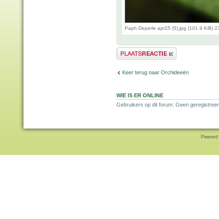
Paph Deperle apr25 (5).jpg (101.9 KiB) 
Plaats een reactie
Keer terug naar Orchideeën
WIE IS ER ONLINE
Gebruikers op dit forum: Geen geregistreer
Pwered