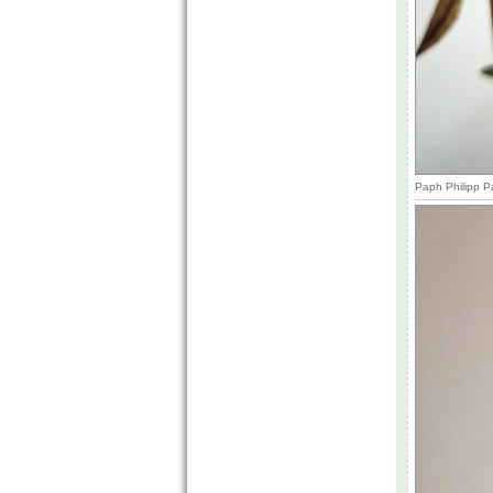
Paph Philipp P