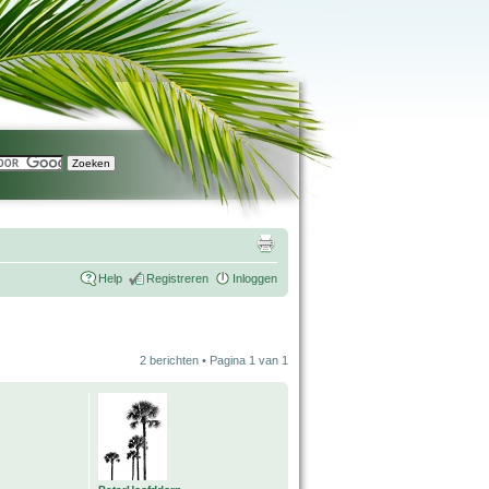
Help
Registreren
Inloggen
2 berichten • Pagina
1
van
1