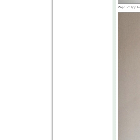
Paph Philipp P