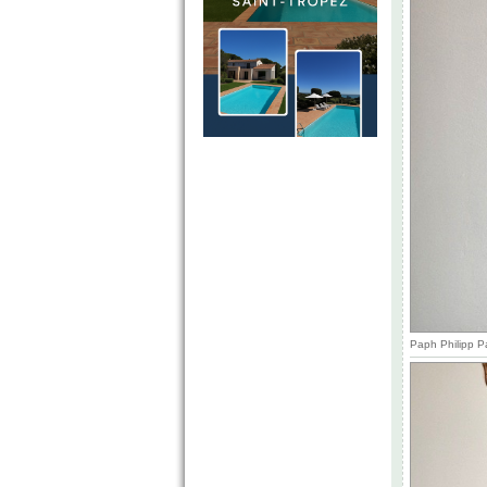
Paph Philipp P