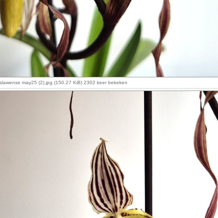
alawense may25 (2).jpg (150.27 KiB) 2302 keer bekeken