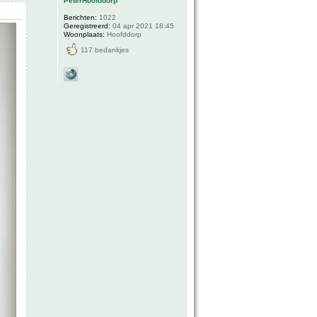
PeterHoofddorp
Berichten:
1022
Geregistreerd:
04 apr 2021 18:45
Woonplaats:
Hoofddorp
117 bedankjes