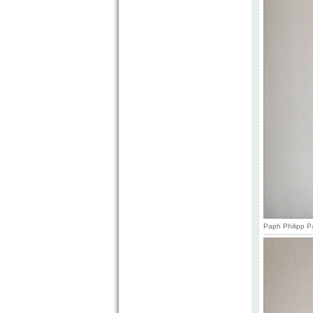
Paph Philipp P