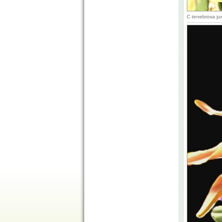
C tenebrosa ju