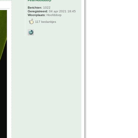
PeterHoofddorp
Berichten:
1022
Geregistreerd:
04 apr 2021 18:45
Woonplaats:
Hoofddorp
117 bedankjes