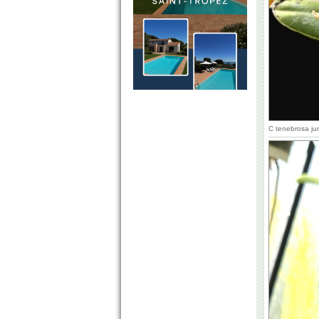
C tenebrosa ju