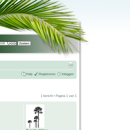
Help
Registreren
Inloggen
1 bericht • Pagina
1
van
1