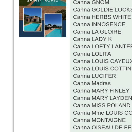
Canna GNOM
Canna GOLDIE LOCK
Canna HERBS WHITE
Canna INNOSENCE
Canna LA GLOIRE
Canna LADY K
Canna LOFTY LANTE
Canna LOLITA
Canna LOUIS CAYEU
Canna LOUIS COTTIN
Canna LUCIFER
Canna Madras
Canna MARY FINLEY
Canna MARY LAYDE
Canna MISS POLAND
Canna Mme LOUIS C
Canna MONTAIGNE
Canna OISEAU DE F