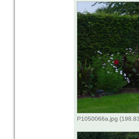
P1050066a.jpg (198.83