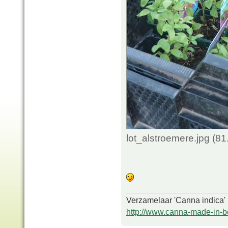
lot_alstroemere.jpg (8
Verzamelaar 'Canna indica'
http://www.canna-made-in-b