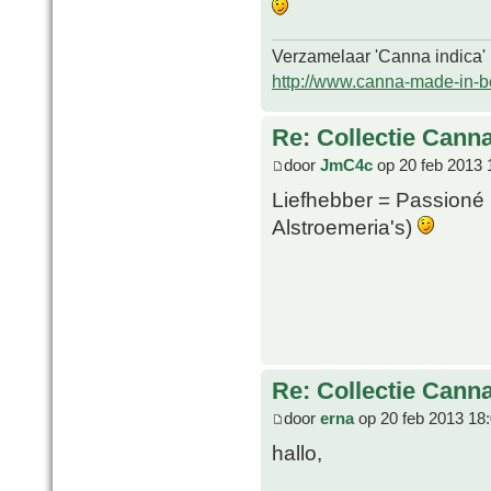
Verzamelaar 'Canna indica'
http://www.canna-made-in-b
Re: Collectie Canna
door
JmC4c
op 20 feb 2013 
Liefhebber = Passioné 
Alstroemeria's)
Re: Collectie Canna
door
erna
op 20 feb 2013 18
hallo,