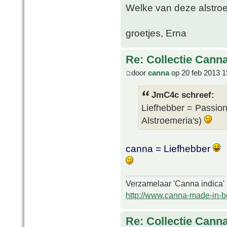
Welke van deze alstroe
groetjes, Erna
Re: Collectie Canna
door
canna
op 20 feb 2013 1
JmC4c schreef:
Liefhebber = Passion
Alstroemeria's)
canna = Liefhebber
Verzamelaar 'Canna indica'
http://www.canna-made-in-b
Re: Collectie Canna