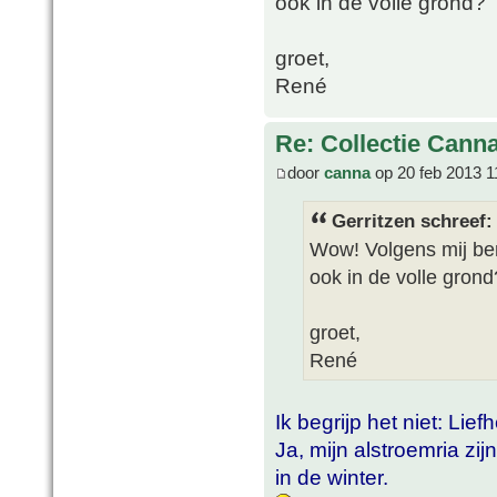
ook in de volle grond?
groet,
René
Re: Collectie Canna
door
canna
op 20 feb 2013 1
Gerritzen schreef:
Wow! Volgens mij ben
ook in de volle grond
groet,
René
Ik begrijp het niet: Lie
Ja, mijn alstroemria zi
in de winter.