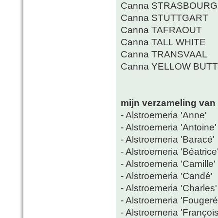
Canna STRASBOURG
Canna STUTTGART
Canna TAFRAOUT
Canna TALL WHITE
Canna TRANSVAAL
Canna YELLOW BUTT
mijn verzameling van 
- Alstroemeria 'Anne'
- Alstroemeria 'Antoine'
- Alstroemeria 'Baracé'
- Alstroemeria 'Béatrice
- Alstroemeria 'Camille'
- Alstroemeria 'Candé'
- Alstroemeria 'Charles'
- Alstroemeria 'Fougeré
- Alstroemeria 'François