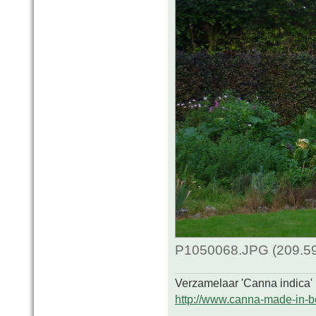
P1050068.JPG (209.59
Verzamelaar 'Canna indica'
http://www.canna-made-in-b