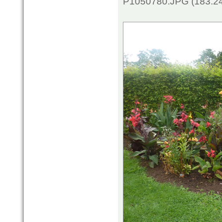
P1050780.JPG (183.24