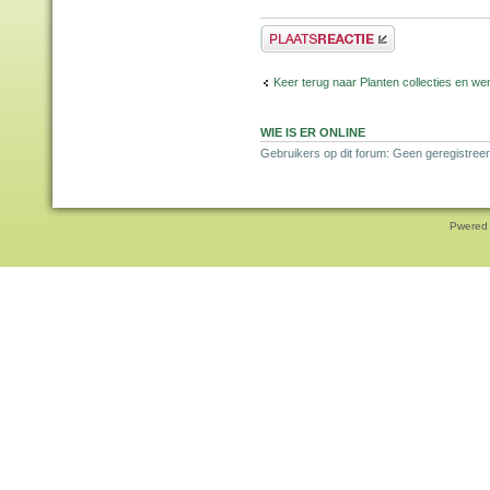
Plaats een reactie
Keer terug naar Planten collecties en wen
WIE IS ER ONLINE
Gebruikers op dit forum: Geen geregistreer
Pwered