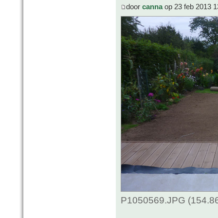
door
canna
op 23 feb 2013 1
P1050569.JPG (154.86