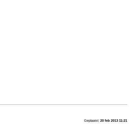
Geplaatst:
20 feb 2013 11:21