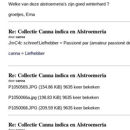
Welke van deze alstroemeria's zijn goed winterhard ?
groetjes, Erna
Re: Collectie Canna indica en Alstroemeria
door
canna
JmC4c schreef:
Liefhebber = Passioné par (amateur passioné de
canna = Liefhebber
Re: Collectie Canna indica en Alstroemeria
door
canna
P1050569.JPG (154.86 KiB) 9635 keer bekeken
P1050066a.jpg (198.83 KiB) 9635 keer bekeken
P1050068.JPG (209.59 KiB) 9635 keer bekeken
Re: Collectie Canna indica en Alstroemeria