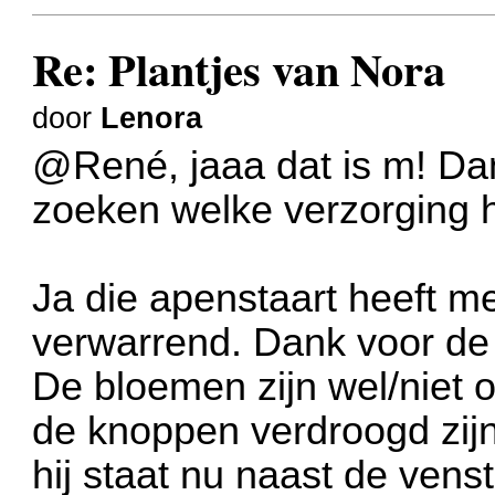
Re: Plantjes van Nora
door
Lenora
@René, jaaa dat is m! Da
zoeken welke verzorging h
Ja die apenstaart heeft m
verwarrend. Dank voor de
De bloemen zijn wel/niet 
de knoppen verdroogd zijn.
hij staat nu naast de vens