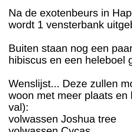
Na de exotenbeurs in Hap
wordt 1 vensterbank uitg
Buiten staan nog een paar 
hibiscus en een heleboel 
Wenslijst... Deze zullen m
woon met meer plaats en l
val):
volwassen Joshua tree
volwassen Cycas