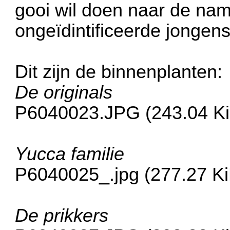
gooi wil doen naar de nam
ongeïdintificeerde jongens
Dit zijn de binnenplanten:
De originals
P6040023.JPG (243.04 Ki
Yucca familie
P6040025_.jpg (277.27 K
De prikkers