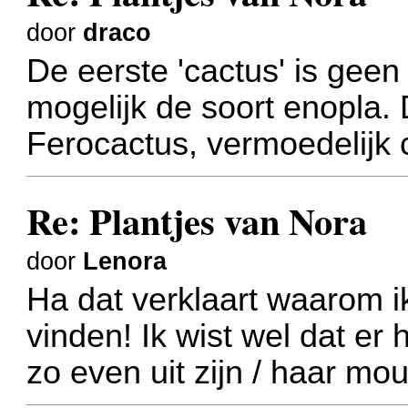
door
draco
De eerste 'cactus' is gee
mogelijk de soort enopla.
Ferocactus, vermoedelijk 
Re: Plantjes van Nora
door
Lenora
Ha dat verklaart waarom i
vinden! Ik wist wel dat e
zo even uit zijn / haar m