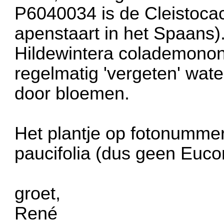
P6040034 is de Cleistocac
apenstaart in het Spaans)
Hildewintera colademonon
regelmatig 'vergeten' wate
door bloemen.
Het plantje op fotonummer
paucifolia (dus geen Euco
groet,
René