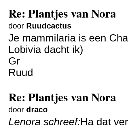
Re: Plantjes van Nora
door
Ruudcactus
Je mammilaria is een Cha
Lobivia dacht ik)
Gr
Ruud
Re: Plantjes van Nora
door
draco
Lenora schreef:
Ha dat ver