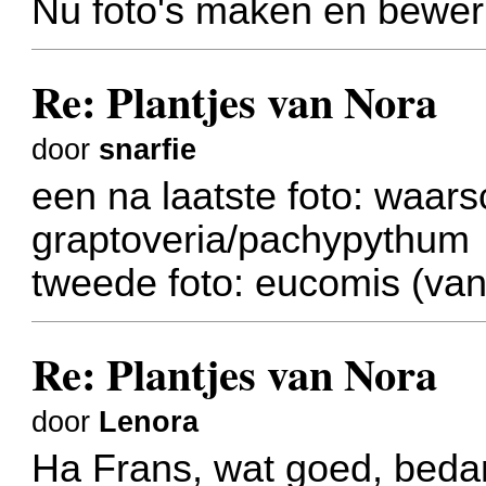
Nu foto's maken en bewer
Re: Plantjes van Nora
door
snarfie
een na laatste foto: waarsc
graptoveria/pachypythum
tweede foto: eucomis (va
Re: Plantjes van Nora
door
Lenora
Ha Frans, wat goed, bedan