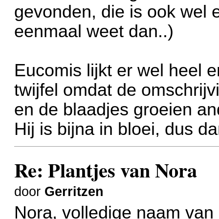
gevonden, die is ook wel e
eenmaal weet dan..)
Eucomis lijkt er wel heel e
twijfel omdat de omschrijvi
en de blaadjes groeien an
Hij is bijna in bloei, dus d
Re: Plantjes van Nora
door
Gerritzen
Nora, volledige naam van