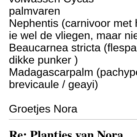
palmvaren
Nephentis (carnivoor met 
ie wel de vliegen, maar ni
Beaucarnea stricta (flespa
dikke punker
)
Madagascarpalm (pachypo
brevicaule / geayi)
Groetjes Nora
Re: Plantjes van Nora