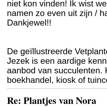
niet kon vinden! Ik wist w
namen zo even uit zijn / 
Dankjewel!!
De geïllustreerde Vetpla
Jezek is een aardige kenn
aanbod van succulenten. H
boekhandel, kiosk of tuin
Re: Plantjes van Nora