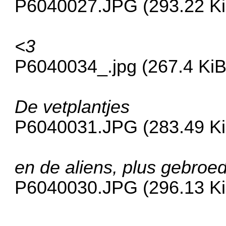
P6040027.JPG (293.22 Ki
<3
P6040034_.jpg (267.4 KiB
De vetplantjes
P6040031.JPG (283.49 Ki
en de aliens, plus gebroe
P6040030.JPG (296.13 Ki