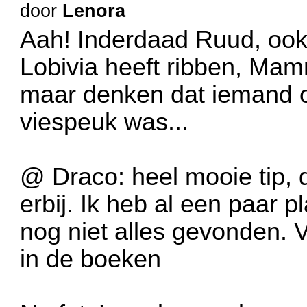
door
Lenora
Aah! Inderdaad Ruud, ook 
Lobivia heeft ribben, Mamm
maar denken dat iemand 
viespeuk was...
@ Draco: heel mooie tip, d
erbij. Ik heb al een paar 
nog niet alles gevonden. 
in de boeken