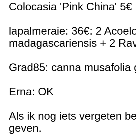
Colocasia 'Pink China' 5€
lapalmeraie: 36€: 2 Acoel
madagascariensis + 2 Rav
Grad85: canna musafolia
Erna: OK
Als ik nog iets vergeten b
geven.