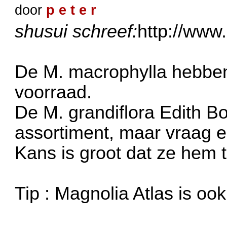
door
p e t e r
shusui schreef:
http://www
De M. macrophylla hebben
voorraad.
De M. grandiflora Edith Bo
assortiment, maar vraag e
Kans is groot dat ze hem 
Tip : Magnolia Atlas is oo