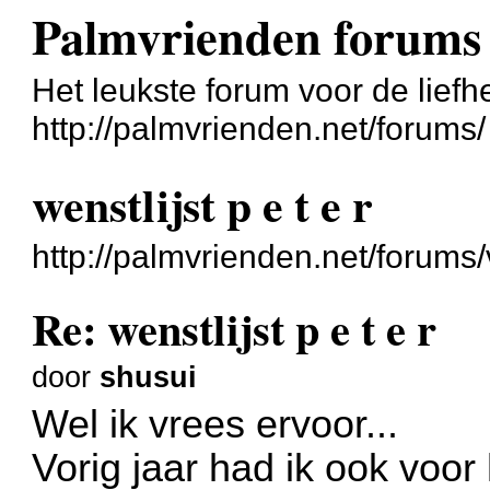
Palmvrienden forums
Het leukste forum voor de liefh
http://palmvrienden.net/forums/
wenstlijst p e t e r
http://palmvrienden.net/forum
Re: wenstlijst p e t e r
door
shusui
Wel ik vrees ervoor...
Vorig jaar had ik ook voor