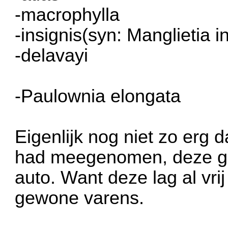
-macrophylla
-insignis(syn: Manglietia i
-delavayi
-Paulownia elongata
Eigenlijk nog niet zo erg 
had meegenomen, deze ger
auto. Want deze lag al vrij
gewone varens.