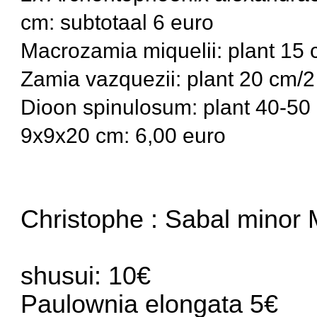
cm: subtotaal 6 euro
Macrozamia miquelii: plant 15 
Zamia vazquezii: plant 20 cm/2
Dioon spinulosum: plant 40-50
9x9x20 cm: 6,00 euro
Christophe : Sabal minor 
shusui: 10€
Paulownia elongata 5€