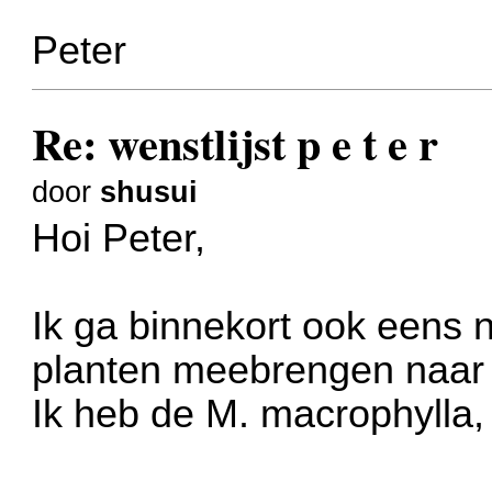
Peter
Re: wenstlijst p e t e r
door
shusui
Hoi Peter,
Ik ga binnekort ook eens n
planten meebrengen naar 
Ik heb de M. macrophylla, 