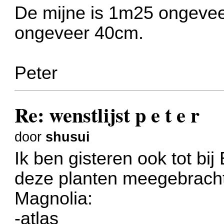
De mijne is 1m25 ongeveer
ongeveer 40cm.
Peter
Re: wenstlijst p e t e r
door
shusui
Ik ben gisteren ook tot bi
deze planten meegebrach
Magnolia:
-atlas