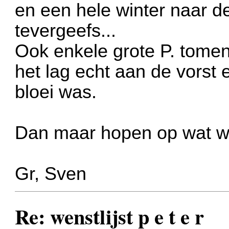
en een hele winter naar d
tevergeefs...
Ook enkele grote P. tomen
het lag echt aan de vorst 
bloei was.
Dan maar hopen op wat w
Gr, Sven
Re: wenstlijst p e t e r