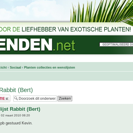
icht
‹
Sociaal
‹
Planten collecties en wenslijsten
Rabbit (Bert)
ijst Rabbit (Bert)
 02 maart 2010 08:20
 pb gestuurd Kevin.