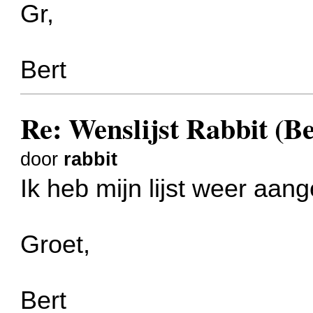
Gr,
Bert
Re: Wenslijst Rabbit (Be
door
rabbit
Ik heb mijn lijst weer aan
Groet,
Bert