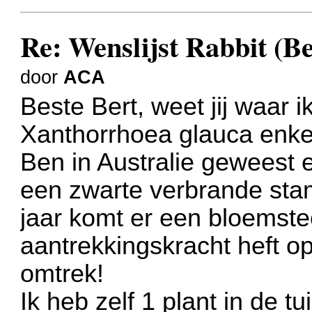
Re: Wenslijst Rabbit (Be
door
ACA
Beste Bert, weet jij waar 
Xanthorrhoea glauca enke
Ben in Australie geweest 
een zwarte verbrande stam
jaar komt er een bloemstee
aantrekkingskracht heft op 
omtrek!
Ik heb zelf 1 plant in de t