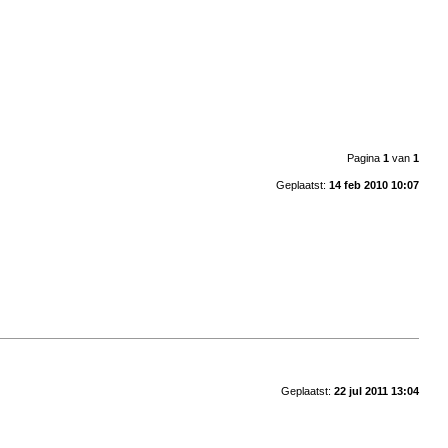
Pagina
1
van
1
Geplaatst:
14 feb 2010 10:07
Geplaatst:
22 jul 2011 13:04