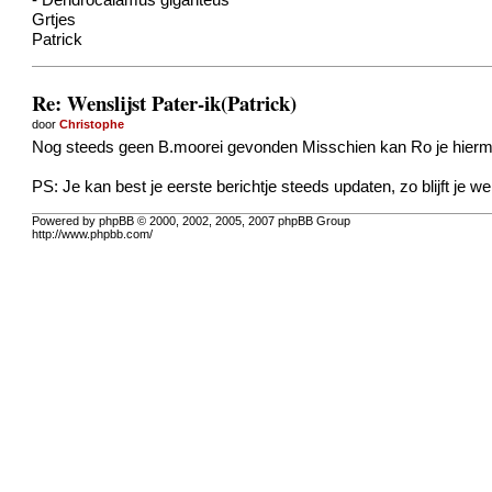
- Dendrocalamus giganteus
Grtjes
Patrick
Re: Wenslijst Pater-ik(Patrick)
door
Christophe
Nog steeds geen B.moorei gevonden
Misschien kan Ro je hierm
PS: Je kan best je eerste berichtje steeds updaten, zo blijft je wen
Powered by phpBB © 2000, 2002, 2005, 2007 phpBB Group
http://www.phpbb.com/