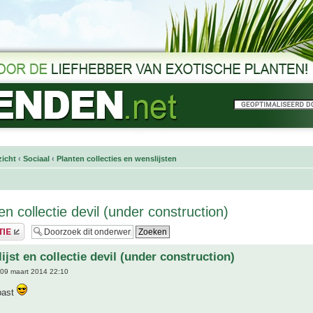
icht
‹
Sociaal
‹
Planten collecties en wenslijsten
en collectie devil (under construction)
ijst en collectie devil (under construction)
09 maart 2014 22:10
past