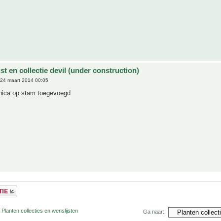
st en collectie devil (under construction)
24 maart 2014 00:05
nica op stam toegevoegd
 Planten collecties en wenslijsten
Ga naar: