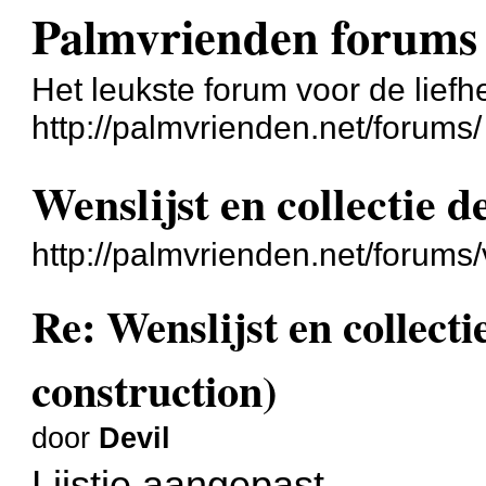
Palmvrienden forums
Het leukste forum voor de liefh
http://palmvrienden.net/forums/
Wenslijst en collectie d
http://palmvrienden.net/forum
Re: Wenslijst en collecti
construction)
door
Devil
Lijstje aangepast