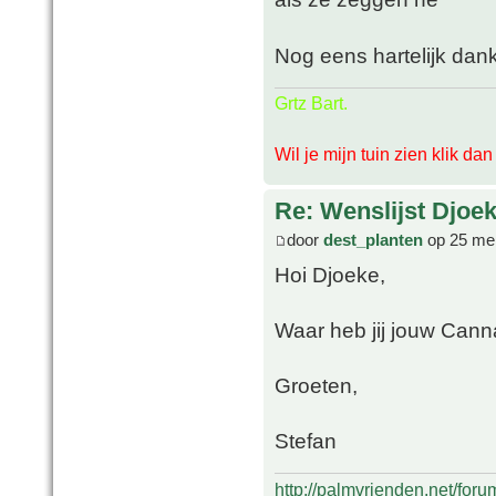
Nog eens hartelijk dan
Grtz Bart.
Wil je mijn tuin zien klik da
Re: Wenslijst Djoek
door
dest_planten
op 25 mei
Hoi Djoeke,
Waar heb jij jouw Cann
Groeten,
Stefan
http://palmvrienden.net/for