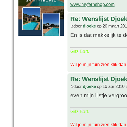
www.myfernshop.com
Re: Wenslijst Djoek
door
djoeke
op 20 maart 201
En is dat makkelijk te 
Grtz Bart.
Wil je mijn tuin zien klik da
Re: Wenslijst Djoek
door
djoeke
op 19 apr 2010 
even mijn lijstje vergr
Grtz Bart.
Wil je mijn tuin zien klik da