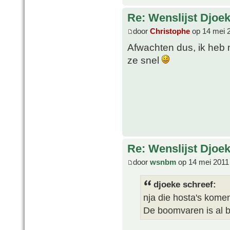
Re: Wenslijst Djoek
door
Christophe
op 14 mei 
Afwachten dus, ik heb 
ze snel
Re: Wenslijst Djoek
door
wsnbm
op 14 mei 2011
djoeke schreef:
nja die hosta's komen 
De boomvaren is al b