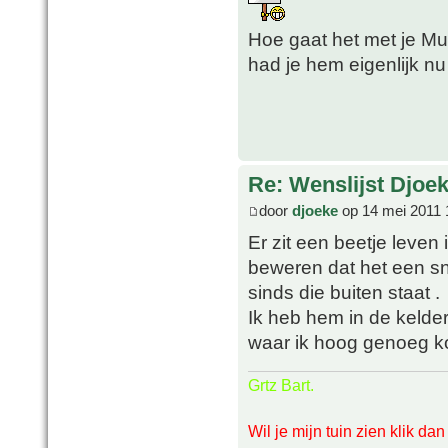
Hoe gaat het met je M
had je hem eigenlijk n
Re: Wenslijst Djoek
door
djoeke
op 14 mei 2011 
Er zit een beetje leven 
beweren dat het een sne
sinds die buiten staat .
Ik heb hem in de kelde
waar ik hoog genoeg 
Grtz Bart.
Wil je mijn tuin zien klik da