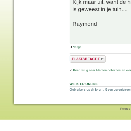
Kijk maar uit, want de 
is geweest in je tuin....
Raymond
Vorige
Plaats een reactie
Keer terug naar Planten collecties en wen
WIE IS ER ONLINE
Gebruikers op dit forum: Geen geregistreer
Pwered