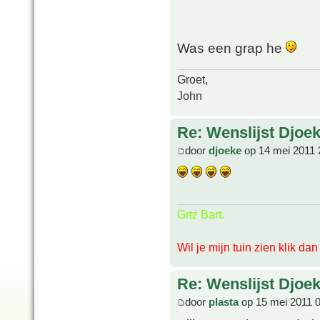
Was een grap he
Groet,
John
Re: Wenslijst Djoek
door
djoeke
op 14 mei 2011 
Grtz Bart.
Wil je mijn tuin zien klik da
Re: Wenslijst Djoek
door
plasta
op 15 mei 2011 