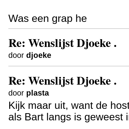
Was een grap he
Re: Wenslijst Djoeke .
door
djoeke
Re: Wenslijst Djoeke .
door
plasta
Kijk maar uit, want de hos
als Bart langs is geweest in