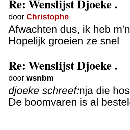
Re: Wenslijst Djoeke .
door
Christophe
Afwachten dus, ik heb m'n
Hopelijk groeien ze snel
Re: Wenslijst Djoeke .
door
wsnbm
djoeke schreef:
nja die hos
De boomvaren is al bestel