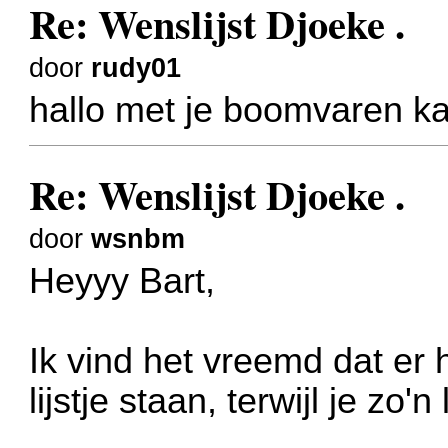
Re: Wenslijst Djoeke .
door
rudy01
hallo met je boomvaren ka
Re: Wenslijst Djoeke .
door
wsnbm
Heyyy Bart,
Ik vind het vreemd dat er
lijstje staan, terwijl je zo'