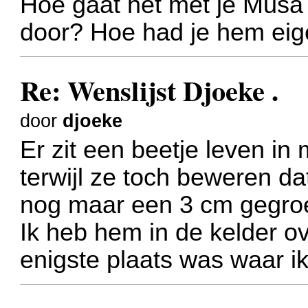
Hoe gaat het met je Musa
door? Hoe had je hem eige
Re: Wenslijst Djoeke .
door
djoeke
Er zit een beetje leven in
terwijl ze toch beweren dat
nog maar een 3 cm gegroei
Ik heb hem in de kelder o
enigste plaats was waar 