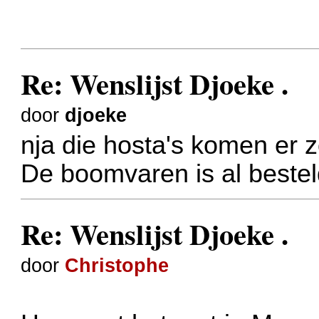
Re: Wenslijst Djoeke .
door
djoeke
nja die hosta's komen er zo
De boomvaren is al bestel
Re: Wenslijst Djoeke .
door
Christophe