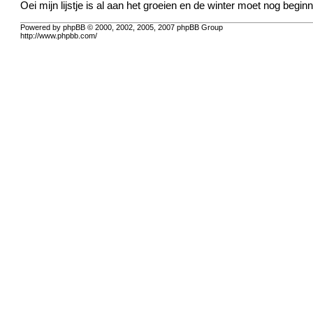
Oei mijn lijstje is al aan het groeien en de winter moet nog begin
Powered by phpBB © 2000, 2002, 2005, 2007 phpBB Group
http://www.phpbb.com/