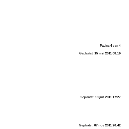
Pagina
4
van
4
Geplaatst:
15 mei 2011 08:19
Geplaatst:
10 jun 2011 17:27
Geplaatst:
07 nov 2011 20:42