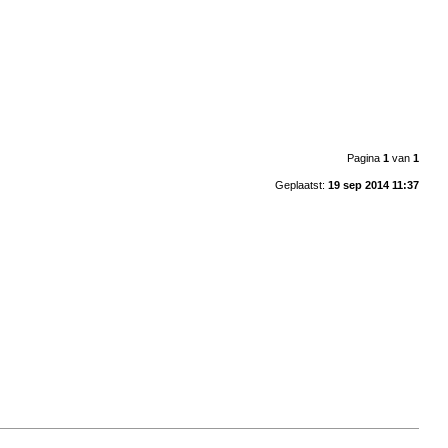
Pagina
1
van
1
Geplaatst:
19 sep 2014 11:37