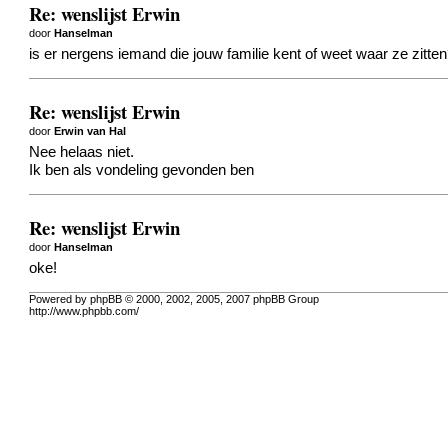
Re: wenslijst Erwin
door
Hanselman
is er nergens iemand die jouw familie kent of weet waar ze zitte
Re: wenslijst Erwin
door
Erwin van Hal
Nee helaas niet.
Ik ben als vondeling gevonden ben
Re: wenslijst Erwin
door
Hanselman
oke!
Powered by phpBB © 2000, 2002, 2005, 2007 phpBB Group
http://www.phpbb.com/