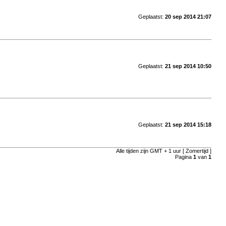
Geplaatst:
20 sep 2014 21:07
Geplaatst:
21 sep 2014 10:50
Geplaatst:
21 sep 2014 15:18
Alle tijden zijn GMT + 1 uur [ Zomertijd ]
Pagina
1
van
1