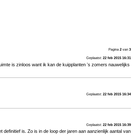
Pagina
2
van
3
Geplaatst:
22 feb 2015 16:31
uimte is zinloos want ik kan de kuipplanten 's zomers nauwelijks
Geplaatst:
22 feb 2015 16:34
Geplaatst:
22 feb 2015 16:39
 definitief is. Zo is in de loop der jaren aan aanzienlijk aantal van