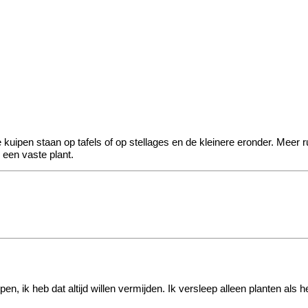
uipen staan op tafels of op stellages en de kleinere eronder. Meer r
r een vaste plant.
en, ik heb dat altijd willen vermijden. Ik versleep alleen planten als het