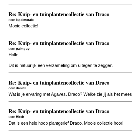
Re: Kuip- en tuinplantencollectie van Draco
door
lapalmeraie
Mooie collectie!
Re: Kuip- en tuinplantencollectie van Draco
door
palmguy
Hallo
Dit is natuurlijk een verzameling om u tegen te zeggen.
Re: Kuip- en tuinplantencollectie van Draco
door
daniell
Wat is je ervaring met Agaves, Draco? Welke zie jij als het mee
Re: Kuip- en tuinplantencollectie van Draco
door
Hitch
Dat is een hele hoop plantgerief Draco. Mooie collectie hoor!