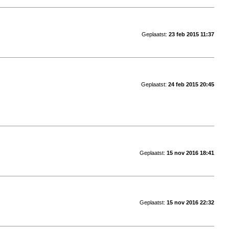
Geplaatst:
23 feb 2015 11:37
Geplaatst:
24 feb 2015 20:45
Geplaatst:
15 nov 2016 18:41
Geplaatst:
15 nov 2016 22:32