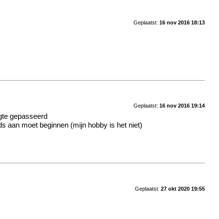
Geplaatst:
16 nov 2016 18:13
Geplaatst:
16 nov 2016 19:14
ogte gepasseerd
eeds aan moet beginnen
(mijn hobby is het niet)
Geplaatst:
27 okt 2020 19:55