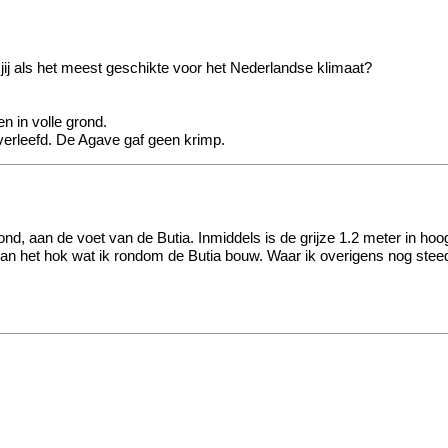
jij als het meest geschikte voor het Nederlandse klimaat?
n in volle grond.
verleefd. De Agave gaf geen krimp.
ond, aan de voet van de Butia. Inmiddels is de grijze 1.2 meter in ho
ert van het hok wat ik rondom de Butia bouw. Waar ik overigens nog st