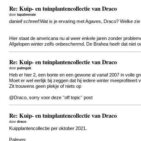
Re: Kuip- en tuinplantencollectie van Draco
door
lapalmeraie
daniell schreef:
Wat is je ervaring met Agaves, Draco? Welke zie 
Hier staat de americana nu al weer enkele jaren zonder probleme
Afgelopen winter zelfs onbeschermd. De Brahea heefr dat niet o
Re: Kuip- en tuinplantencollectie van Draco
door
palmgek
Heb er hier 2, een bonte en een gewone al vanaf 2007 in volle gr
Moet er wel eerlijk bij zeggen dat hij iedere winter meeprofite
Zit trouwens geen plekje of niets op
@Draco, sorry voor deze ''off topic'' post
Re: Kuip- en tuinplantencollectie van Draco
door
draco
Kuipplantencollectie per oktober 2021.
Palmen: